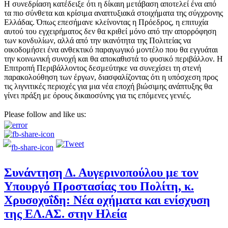
Η συνεδρίαση κατέδειξε ότι η δίκαιη μετάβαση αποτελεί ένα από
τα πιο σύνθετα και κρίσιμα αναπτυξιακά στοιχήματα της σύγχρονης
Ελλάδας. Όπως επεσήμανε κλείνοντας η Πρόεδρος, η επιτυχία
αυτού του εγχειρήματος δεν θα κριθεί μόνο από την απορρόφηση
των κονδυλίων, αλλά από την ικανότητα της Πολιτείας να
οικοδομήσει ένα ανθεκτικό παραγωγικό μοντέλο που θα εγγυάται
την κοινωνική συνοχή και θα αποκαθιστά το φυσικό περιβάλλον. Η
Επιτροπή Περιβάλλοντος δεσμεύτηκε να συνεχίσει τη στενή
παρακολούθηση των έργων, διασφαλίζοντας ότι η υπόσχεση προς
τις λιγνιτικές περιοχές για μια νέα εποχή βιώσιμης ανάπτυξης θα
γίνει πράξη με όρους δικαιοσύνης για τις επόμενες γενιές.
Please follow and like us:
Συνάντηση Δ. Αυγερινοπούλου με τον
Υπουργό Προστασίας του Πολίτη, κ.
Χρυσοχοΐδη: Νέα οχήματα και ενίσχυση
της ΕΛ.ΑΣ. στην Ηλεία