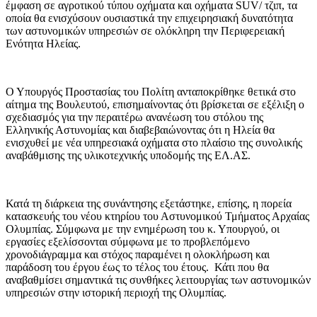
έμφαση σε αγροτικού τύπου οχήματα και οχήματα SUV/ τζιπ, τα
οποία θα ενισχύσουν ουσιαστικά την επιχειρησιακή δυνατότητα
των αστυνομικών υπηρεσιών σε ολόκληρη την Περιφερειακή
Ενότητα Ηλείας.
Ο Υπουργός Προστασίας του Πολίτη ανταποκρίθηκε θετικά στο
αίτημα της Βουλευτού, επισημαίνοντας ότι βρίσκεται σε εξέλιξη ο
σχεδιασμός για την περαιτέρω ανανέωση του στόλου της
Ελληνικής Αστυνομίας και διαβεβαιώνοντας ότι η Ηλεία θα
ενισχυθεί με νέα υπηρεσιακά οχήματα στο πλαίσιο της συνολικής
αναβάθμισης της υλικοτεχνικής υποδομής της ΕΛ.ΑΣ.
Κατά τη διάρκεια της συνάντησης εξετάστηκε, επίσης, η πορεία
κατασκευής του νέου κτηρίου του Αστυνομικού Τμήματος Αρχαίας
Ολυμπίας. Σύμφωνα με την ενημέρωση του κ. Υπουργού, οι
εργασίες εξελίσσονται σύμφωνα με το προβλεπόμενο
χρονοδιάγραμμα και στόχος παραμένει η ολοκλήρωση και
παράδοση του έργου έως το τέλος του έτους. Κάτι που θα
αναβαθμίσει σημαντικά τις συνθήκες λειτουργίας των αστυνομικών
υπηρεσιών στην ιστορική περιοχή της Ολυμπίας.