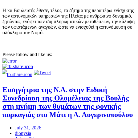
Η κα Βουλευτής έθεσε, τέλος, το ζήτημα της περαιτέρω ενίσχυσης
των αστυνομικών υπηρεσιών της Ηλείας με ανθρώπινο δυναμικό,
ζητώντας, ενόψει των συμπληρωματικών μεταθέσεων, την κάλυψη
των υφιστάμενων αναγκών, ώστε να ενισχυθεί η αστυνόμευση σε
ολόκληρο τον Νομό.
Please follow and like us:
Εισηγήτρια της Ν.Δ. στην Ειδική
Συνεδρίαση της Ολομέλειας της Βουλής
στη μνήμη των θυμάτων της φονικής
πυρκαγιάς στο Μάτι η Δ. Αυγερινοπούλου
July 31, 2026
dionysia