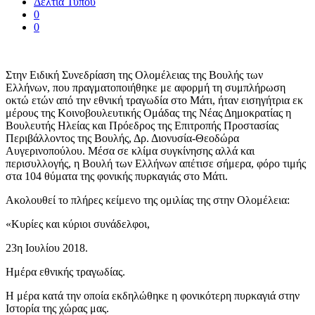
Δελτία Τύπου
0
0
Στην Ειδική Συνεδρίαση της Ολομέλειας της Βουλής των
Ελλήνων, που πραγματοποιήθηκε με αφορμή τη συμπλήρωση
οκτώ ετών από την εθνική τραγωδία στο Μάτι, ήταν εισηγήτρια εκ
μέρους της Κοινοβουλευτικής Ομάδας της Νέας Δημοκρατίας η
Βουλευτής Ηλείας και Πρόεδρος της Επιτροπής Προστασίας
Περιβάλλοντος της Βουλής, Δρ. Διονυσία-Θεοδώρα
Αυγερινοπούλου.
Μέσα σε κλίμα συγκίνησης αλλά και
περισυλλογής, η Βουλή των Ελλήνων απέτισε σήμερα, φόρο τιμής
στα 104 θύματα της φονικής πυρκαγιάς στο Μάτι.
Ακολουθεί το πλήρες κείμενο της ομιλίας της στην Ολομέλεια:
«Κυρίες και κύριοι συνάδελφοι,
23
η
Ιουλίου 2018.
Ημέρα εθνικής τραγωδίας.
Η μέρα κατά την οποία εκδηλώθηκε η φονικότερη πυρκαγιά στην
Ιστορία της χώρας μας.