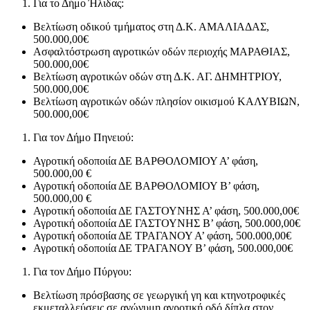
Για το Δήμο Ήλιδας:
Βελτίωση οδικού τμήματος στη Δ.Κ. ΑΜΑΛΙΑΔΑΣ,
500.000,00€
Ασφαλτόστρωση αγροτικών οδών περιοχής ΜΑΡΑΘΙΑΣ,
500.000,00€
Βελτίωση αγροτικών οδών στη Δ.Κ. ΑΓ. ΔΗΜΗΤΡΙΟΥ,
500.000,00€
Βελτίωση αγροτικών οδών πλησίον οικισμού ΚΑΛΥΒΙΩΝ,
500.000,00€
Για τον Δήμο Πηνειού:
Αγροτική οδοποιία ΔΕ ΒΑΡΘΟΛΟΜΙΟΥ Α’ φάση,
500.000,00 €
Αγροτική οδοποιία ΔΕ ΒΑΡΘΟΛΟΜΙΟΥ Β’ φάση,
500.000,00 €
Αγροτική οδοποιία ΔΕ ΓΑΣΤΟΥΝΗΣ Α’ φάση, 500.000,00€
Αγροτική οδοποιία ΔΕ ΓΑΣΤΟΥΝΗΣ Β’ φάση, 500.000,00€
Αγροτική οδοποιία ΔΕ ΤΡΑΓΑΝΟΥ Α’ φάση, 500.000,00€
Αγροτική οδοποιία ΔΕ ΤΡΑΓΑΝΟΥ Β’ φάση, 500.000,00€
Για τον Δήμο Πύργου:
Βελτίωση πρόσβασης σε γεωργική γη και κτηνοτροφικές
εκμεταλλεύσεις σε ανώνυμη αγροτική οδό δίπλα στον