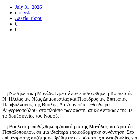
July 31, 2026
dionysia
Δελτία Τύπου
0
0
​Τη Νοσηλευτική Μονάδα Κρεστένων επισκέφθηκε η Βουλευτής
Ν. Ηλείας της Νέας Δημοκρατίας και Πρόεδρος της Επιτροπής
Περιβάλλοντος της Βουλής, Δρ. Διονυσία – Θεοδώρα
Αυγερινοπούλου, στο πλαίσιο των συστηματικών επαφών της με
τις δομές υγείας του Νομού.
​Τη Βουλευτή υποδέχθηκε η Διοικήτρια της Μονάδας, κα Αριστέα
Παπαδοπούλου, σε μια ιδιαίτερα εποικοδομητική συνάντηση. Στο
επίκεντρο της συζήτησης βρέθηκαν οι πρόσφατες πρωτοβουλίες για