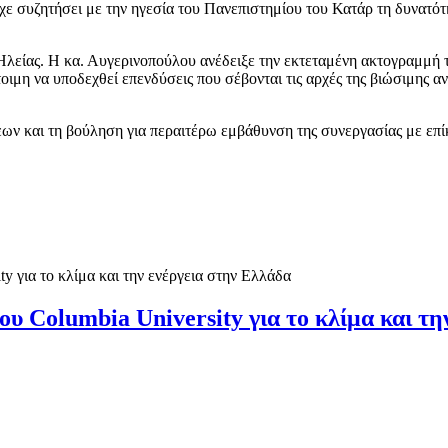
ίχε συζητήσει με την ηγεσία του Πανεπιστημίου του Κατάρ τη δυνατ
Ηλείας. Η κα. Αυγερινοπούλου ανέδειξε την εκτεταμένη ακτογραμμή 
ιμη να υποδεχθεί επενδύσεις που σέβονται τις αρχές της βιώσιμης αν
ων και τη βούληση για περαιτέρω εμβάθυνση της συνεργασίας με επίκ
ου Columbia University για το κλίμα και τ