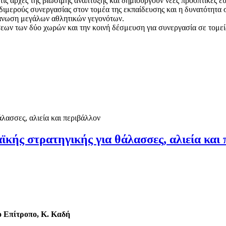
 τις αρχές της βιώσιμης ανάπτυξης και δημιουργούν νέες προοπτικές ε
 διμερούς συνεργασίας στον τομέα της εκπαίδευσης και η δυνατότητ
γάνωση μεγάλων αθλητικών γεγονότων.
ων των δύο χωρών και την κοινή δέσμευση για συνεργασία σε τομείς 
ής στρατηγικής για θάλασσες, αλιεία και 
ο Επίτροπο, Κ. Καδή