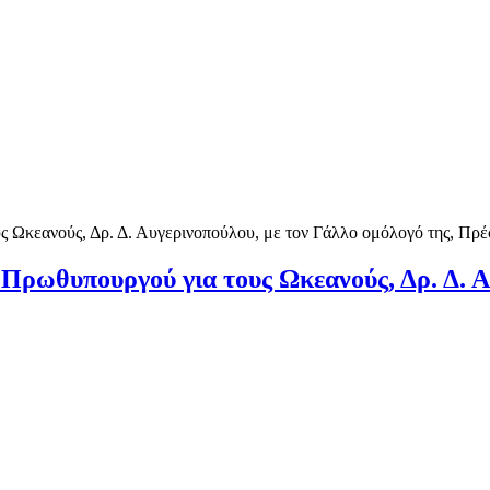
Πρωθυπουργού για τους Ωκεανούς, Δρ. Δ. Α