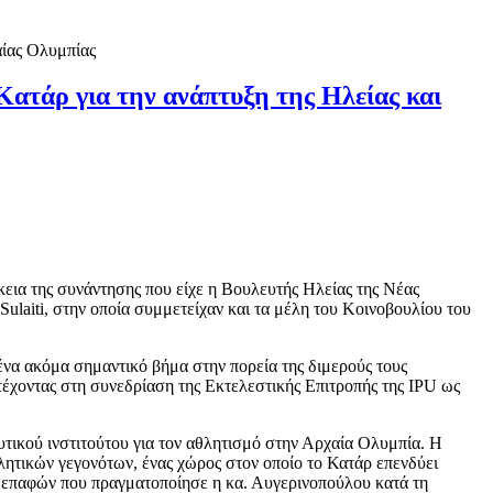
Κατάρ για την ανάπτυξη της Ηλείας και
κεια της συνάντησης που είχε η Βουλευτής Ηλείας της Νέας
laiti, στην οποία συμμετείχαν και τα μέλη του Κοινοβουλίου του
ένα ακόμα σημαντικό βήμα στην πορεία της διμερούς τους
τέχοντας στη συνεδρίαση της Εκτελεστικής Επιτροπής της IPU ως
υτικού ινστιτούτου για τον αθλητισμό στην Αρχαία Ολυμπία. Η
ητικών γεγονότων, ένας χώρος στον οποίο το Κατάρ επενδύει
ν επαφών που πραγματοποίησε η κα. Αυγερινοπούλου κατά τη