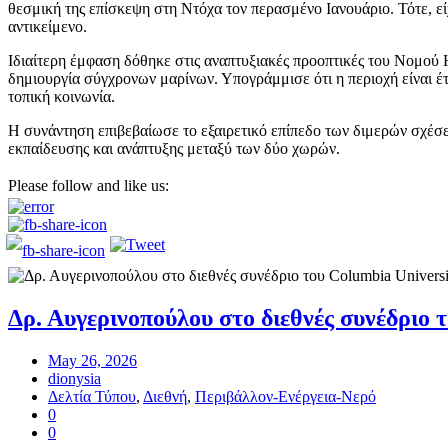
θεσμική της επίσκεψη στη Ντόχα τον περασμένο Ιανουάριο. Τότε, ε
αντικείμενο.
Ιδιαίτερη έμφαση δόθηκε στις αναπτυξιακές προοπτικές του Νομού 
δημιουργία σύγχρονων μαρίνων. Υπογράμμισε ότι η περιοχή είναι έτο
τοπική κοινωνία.
Η συνάντηση επιβεβαίωσε το εξαιρετικό επίπεδο των διμερών σχέσε
εκπαίδευσης και ανάπτυξης μεταξύ των δύο χωρών.
Please follow and like us:
Δρ. Αυγερινοπούλου στο διεθνές συνέδριο τ
May 26, 2026
dionysia
Δελτία Τύπου
,
Διεθνή
,
Περιβάλλον-Ενέργεια-Νερό
0
0