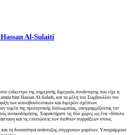
Hassan Al-Sulaiti
στο επίκεντρο της σημερινής διμερούς συνάντησης που είχε η
da bint Hassan Al-Sulaiti, και τα μέλη του Συμβουλίου του
σφιξη των κοινοβουλευτικών και διμερών σχέσεων.
ον τομέα της προληπτικής διπλωματίας, υπογραμμίζοντας τον
ούς ανοικοδόμησης. Χαρακτήρισε τις δύο χώρες ως ένα «δίπολο
διάσταση και τις επιπτώσεις των διεθνών συρράξεων στους
μή και τη δυνατότητα ανάπτυξης σύγχρονων μαρίνων. Υπογράμμισε