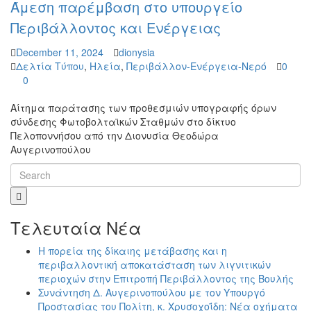
Άμεση παρέμβαση στο υπουργείο
Περιβάλλοντος και Ενέργειας
December 11, 2024
dionysia
Δελτία Τύπου
,
Ηλεία
,
Περιβάλλον-Ενέργεια-Νερό
0
0
Αίτημα παράτασης των προθεσμιών υπογραφής όρων
σύνδεσης Φωτοβολταϊκών Σταθμών στο δίκτυο
Πελοποννήσου από την Διονυσία Θεοδώρα
Αυγερινοπούλου
Τελευταία Νέα
Η πορεία της δίκαιης μετάβασης και η
περιβαλλοντική αποκατάσταση των λιγνιτικών
περιοχών στην Επιτροπή Περιβάλλοντος της Βουλής
Συνάντηση Δ. Αυγερινοπούλου με τον Υπουργό
Προστασίας του Πολίτη, κ. Χρυσοχοΐδη: Νέα οχήματα