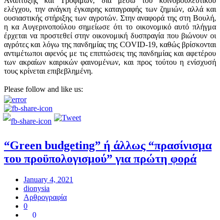
Ανάπτυξης και Τροφίμων, δια μέσω του κοινοβουλευτικού
ελέγχου, την ανάγκη έγκαιρης καταγραφής των ζημιών, αλλά και
ουσιαστικής στήριξης των αγροτών. Στην αναφορά της στη Βουλή,
η κα Αυγερινοπούλου σημείωσε ότι το οικονομικό αυτό πλήγμα
έρχεται να προστεθεί στην οικονομική δυσπραγία που βιώνουν οι
αγρότες και λόγω της πανδημίας της COVID-19, καθώς βρίσκονται
αντιμέτωποι αφενός με τις επιπτώσεις της πανδημίας και αφετέρου
των ακραίων καιρικών φαινομένων, και προς τούτου η ενίσχυσή
τους κρίνεται επιβεβλημένη.
Please follow and like us:
“Green budgeting” ή άλλως “πρασίνισμα
του προϋπολογισμού” για πρώτη φορά
January 4, 2021
dionysia
Αρθρογραφία
0
0