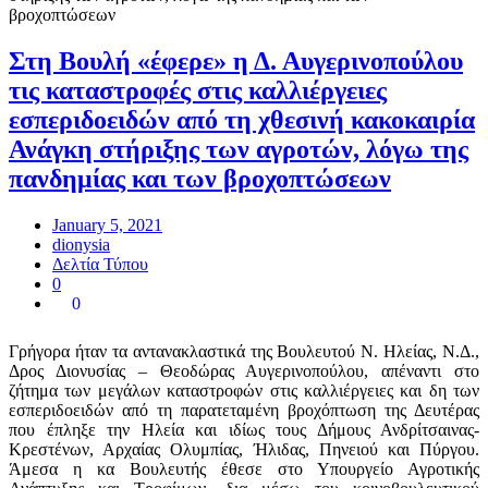
Στη Βουλή «έφερε» η Δ. Αυγερινοπούλου
τις καταστροφές στις καλλιέργειες
εσπεριδοειδών από τη χθεσινή κακοκαιρία
Ανάγκη στήριξης των αγροτών, λόγω της
πανδημίας και των βροχοπτώσεων
January 5, 2021
dionysia
Δελτία Τύπου
0
0
Γρήγορα ήταν τα αντανακλαστικά της Βουλευτού Ν. Ηλείας, Ν.Δ.,
Δρος Διονυσίας – Θεοδώρας Αυγερινοπούλου, απέναντι στο
ζήτημα των μεγάλων καταστροφών στις καλλιέργειες και δη των
εσπεριδοειδών από τη παρατεταμένη βροχόπτωση της Δευτέρας
που έπληξε την Ηλεία και ιδίως τους Δήμους Ανδρίτσαινας-
Κρεστένων, Αρχαίας Ολυμπίας, Ήλιδας, Πηνειού και Πύργου.
Άμεσα η κα Βουλευτής έθεσε στο Υπουργείο Αγροτικής