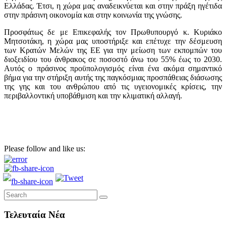
Ελλάδας. Έτσι, η χώρα μας αναδεικνύεται και στην πράξη ηγέτιδα
στην πράσινη οικονομία και στην κοινωνία της γνώσης.
Προσφάτως δε με Επικεφαλής τον Πρωθυπουργό κ. Κυριάκο
Μητσοτάκη, η χώρα μας υποστήριξε και επέτυχε την δέσμευση
των Κρατών Μελών της ΕΕ για την μείωση των εκπομπών του
διοξειδίου του άνθρακος σε ποσοστό άνω του 55% έως το 2030.
Αυτός ο πράσινος προϋπολογισμός είναι ένα ακόμα σημαντικό
βήμα για την στήριξη αυτής της παγκόσμιας προσπάθειας διάσωσης
της γης και του ανθρώπου από τις υγειονομικές κρίσεις, την
περιβαλλοντική υποβάθμιση και την κλιματική αλλαγή.
Please follow and like us:
Τελευταία Νέα