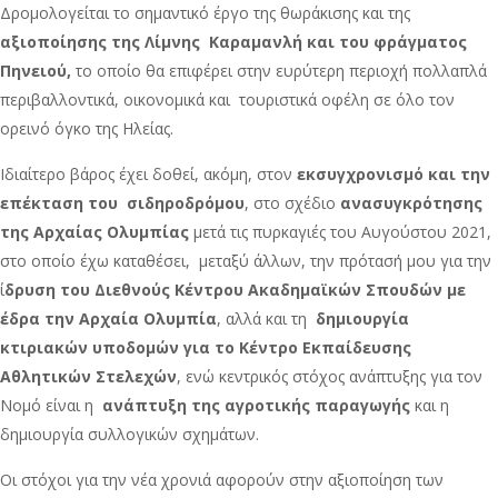
Δρομολογείται το σημαντικό έργο της θωράκισης και της
αξιοποίησης της Λίμνης Καραμανλή και του φράγματος
Πηνειού,
το οποίο θα επιφέρει στην ευρύτερη περιοχή πολλαπλά
περιβαλλοντικά, οικονομικά και τουριστικά οφέλη σε όλο τον
ορεινό όγκο της Ηλείας.
Ιδιαίτερο βάρος έχει δοθεί, ακόμη, στον
εκσυγχρονισμό και την
επέκταση του σιδηροδρόμου
, στο σχέδιο
ανασυγκρότησης
της Αρχαίας Ολυμπίας
μετά τις πυρκαγιές του Αυγούστου 2021,
στο οποίο έχω καταθέσει, μεταξύ άλλων, την πρότασή μου για την
ί
δρυση του Διεθνούς Κέντρου Ακαδημαϊκών Σπουδών με
έδρα την Αρχαία Ολυμπία
, αλλά και τη
δημιουργία
κτιριακών υποδομών για το Κέντρο Εκπαίδευσης
Αθλητικών Στελεχών
, ενώ κεντρικός στόχος ανάπτυξης για τον
Νομό είναι η
ανάπτυξη της αγροτικής παραγωγής
και η
δημιουργία συλλογικών σχημάτων.
Οι στόχοι για την νέα χρονιά αφορούν στην αξιοποίηση των