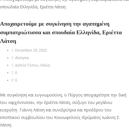
Αποχαιρετούμε με συγκίνηση την αγαπημένη
συμπατριώτισσα και σπουδαία Ελληνίδα, Εριέττα
Λάτση
December 29, 2022
dionysia
Δελτία Τύπου
,
Ηλεία
0
0
Με συγκίνηση και ευγνωμοσύνη, ο Πύργος αποχαιρέτησε την δική
του «αρχόντισσα», την Εριέττα Λάτση, σύζυγο του μεγάλου
ευεργέτη Γιάννη Λάτση και συνιδρύτρια και προέδρου του
εποπτικού συμβουλίου του Κοινωφελούς Ιδρύματος Ιωάννη Σ.
Λάτση.