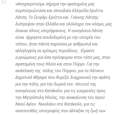
«
Αποχαιρετούμε σήμερα την αγαπημένη μας
συμπατριώτισσα και σπουδαία Ελληνίδα Εριέττα
Λάτση. Το ζευγάρι Εριέττα και Γιάννης Λάτσης
διέπρεψαν στην Ελλάδα και ολόκληρο τον κόσμο, μας
έκαναν όλους υπερήφανους. Η οικογένεια Λάτση
είναι άρρηκτα συνδεδεμένη με την ιστορία του
τόπου, ήταν πάντα παρούσα με ανθρωπιά και
αλληλεγγύη σε κρίσιμες περιόδους. Είμαστε
ευγνώμονες για όσα πρόσφεραν στον τόπο μας, στην
αγαπημένη τους Ηλεία και στον Πύργο. Για την
ανάπλαση της πόλης του Πύργου, για το Λάτσειο
Δημοτικό Μέγαρο που θυμίζει διαχρονικά την αγάπη
για την πόλη, για την δωρεά του σπιτιού της
οικογένειας στο Κατάκολο, για τις ευεργεσίες προς
την Μητρόπολη Ηλείας, την ανακαίνιση του Ιερού
Ναού Αγίου Νικολάου στο Κατάκολο, για τις
εκατοντάδες υποτροφίες που άλλαξαν τη ζωή των