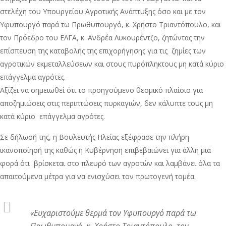
στελέχη του Υπουργείου Αγροτικής Ανάπτυξης όσο και με τον
Υφυπουργό παρά τω Πρωθυπουργό, κ. Χρήστο Τριαντόπουλο, και
τον Πρόεδρο του ΕΛΓΑ, κ. Ανδρέα Λυκουρέντζο, ζητώντας την
επίσπευση της καταβολής της επιχορήγησης για τις ζημίες των
αγροτικών εκμεταλλεύσεων και στους πυρόπληκτους μη κατά κύριο
επάγγελμα αγρότες.
Αξίζει να σημειωθεί ότι το προηγούμενο θεσμικό πλαίσιο για
αποζημιώσεις στις περιπτώσεις πυρκαγιών, δεν κάλυπτε τους μη
κατά κύριο επάγγελμα αγρότες.
Σε δήλωσή της, η Βουλευτής Ηλείας εξέφρασε την πλήρη
ικανοποίησή της καθώς η Κυβέρνηση επιβεβαιώνει για άλλη μια
φορά ότι βρίσκεται στο πλευρό των αγροτών και λαμβάνει όλα τα
απαιτούμενα μέτρα για να ενισχύσει τον πρωτογενή τομέα.
«
Ευχαριστούμε θερμά τον Υφυπουργό παρά τω