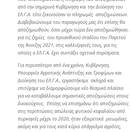
από την σημερινή Κυβέρνηση και την Διοίκηση του
ΕΛ.Γ.Α. τότε ξεκινούσαν οι πληρωμές αποζημιώσεων.
Διαβεβαιώνουμε του παραγωγούς μας ότι επίσης θα
αποζημιωθούν, όσοι μέχρι τώρα δεν αποζημιώθηκαν,
για τις ζημίες του προανθικού σταδίου του Παγετού
της Άνοιξης 2021, στις καλλιέργειές τους, για τις
οποίες ο ΕΛ.Γ.Α. έχει συντάξει σχετικά πορίσματα.
Για περισσότερο από ένα χρόνο, Κυβέρνηση,
Υπουργείο Αγροτικής Ανάπτυξης και Τροφίμων και
Διοίκηση του ΕΛ.Γ.Α., εργαστήκαμε σκληρά και
επιτύχαμε να διαμορφώσουμε νέο θεσμικό πλαίσιο
για να καταβάλλουμε σημαντικές αποζημιώσεις στους
δικαιούχους. Επίσης να επισημάνω ότι αποζημιώσεις
στις περιπτώσεις απώλειας φυτικού κεφαλαίου από
πυρκαγιές μέχρι το 2020, ήταν εξαιρετικά μειωμένες,
ακόμη και για τους κατά κύριο επάγγελμα αγρότες,