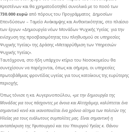
Κρεστένων και θα χρηματοδοτηθεί συνολικά με το ποσό των
730.000 ευρώ
από πόρους του Προγράμματος Δημοσίων
Επενδύσεων – Ταμείο Ανάκαμψης και Ανθεκτικότητας, στο πλαίσιο
των έργων «Δημιουργία νέων Μονάδων Ψυχικής Υγείας για την
ενίσχυση της προσβασιμότητας του πληθυσμού σε υπηρεσίες
Ψυχικής Υγείας» της Δράσης «Μεταρρύθμιση των Υπηρεσιών
Ψυχικής Υγείας».
Ταυτόχρονα, στο ήδη υπάρχον κτίριο του Νοσοκομείου θα
συνεχίσουν να παρέχονται, όπως και σήμερα, οι υπηρεσίες
πρωτοβάθμιας φροντίδας υγείας για τους κατοίκους της ευρύτερης
περιοχής.
Όπως τόνισε η κα. Αυγερινοπούλου, «
με την δημιουργία της
Μονάδας για τους πάσχοντες με άνοια και Αλτσχάιμερ, καλύπτεται ένα
σημαντικό κενό και ικανοποιείται ένα χρόνιο αίτημα των πολιτών της
Ηλείας για τους ευάλωτους συμπολίτες μας. Είναι σημαντική η
ανταπόκριση της Υφυπουργού και του Υπουργού Υγείας κ. Θάνου