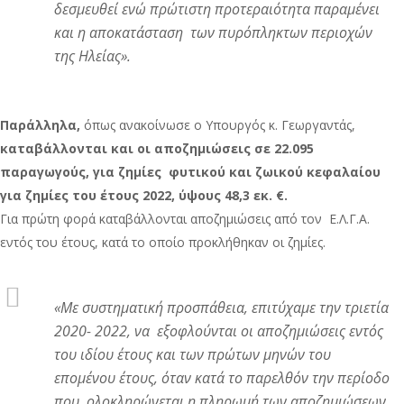
δεσμευθεί ενώ πρώτιστη προτεραιότητα παραμένει
και η αποκατάσταση των πυρόπληκτων περιοχών
της Ηλείας
».
Παράλληλα,
όπως ανακοίνωσε ο Υπουργός κ. Γεωργαντάς,
καταβάλλονται και οι αποζημιώσεις σε 22.095
παραγωγούς, για ζημίες φυτικού και ζωικού κεφαλαίου
για ζημίες του έτους 2022, ύψους 48,3 εκ. €.
Για πρώτη φορά καταβάλλονται αποζημιώσεις από τον Ε.Λ.Γ.Α.
εντός του έτους, κατά το οποίο προκλήθηκαν οι ζημίες.
«
Με συστηματική προσπάθεια, επιτύχαμε την τριετία
2020- 2022, να εξοφλούνται οι αποζημιώσεις εντός
του ιδίου έτους και των πρώτων μηνών του
επομένου έτους, όταν κατά το παρελθόν την περίοδο
που ολοκληρώνεται η πληρωμή των αποζημιώσεων