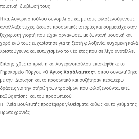
ποιοτική διαβίωσή τους.
Η κα. Αυγερινοπούλου συνομίλησε και με τους φιλοξενούμενους,
αντάλλαξε ευχές, άκουσε προσωπικές ιστορίες και συμμετείχε στην
ξεχωριστή γιορτή που είχαν οργανώσει, με ζωντανή μουσική και
χορό ενώ τους ευχαρίστησε για τη ζεστή φιλοξενία, ευχόμενη καλά
Χριστούγεννα και ευτυχισμένο το νέο έτος που σε λίγο ανατέλλει.
Επίσης, χθες το πρωί, η κα. Αυγερινοπούλου επισκέφθηκε το
Γηροκομείο Πύργου «
Ο Άγιος Χαράλαμπος
», όπου συναντήθηκε
με την Διοίκηση και το προσωπικό και συζήτησαν περαιτέρω
δράσεις για την στήριξη των τροφίμων που φιλοξενούνται εκεί,
καθώς επίσης και του προσωπικού.
Η Ηλεία Βουλευτής προσέφερε γλυκίσματα καθώς και το γεύμα της
Πρωτοχρονιάς.