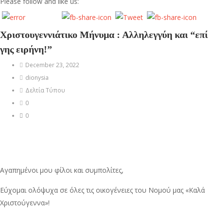
Please follow and like us:
Χριστουγεννιάτικο Μήνυμα : Αλληλεγγύη και “επί
γης ειρήνη!”
December 23, 2022
dionysia
Δελτία Τύπου
0
0
Αγαπημένοι μου φίλοι και συμπολίτες,
Εύχομαι ολόψυχα σε όλες τις οικογένειες του Νομού μας «Καλά
Χριστούγεννα»!