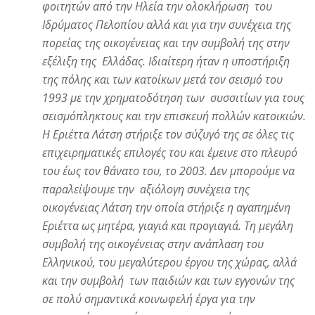
φοιτητών από την Ηλεία την ολοκλήρωση του
Ιδρύματος Πελοπίου αλλά και για την συνέχεια της
πορείας της οικογένειας και την συμβολή της στην
εξέλιξη της Ελλάδας. Ιδιαίτερη ήταν η υποστήριξη
της πόλης και των κατοίκων μετά τον σεισμό του
1993 με την χρηματοδότηση των συσσιτίων για τους
σεισμόπληκτους και την επισκευή πολλών κατοικιών.
Η Εριέττα Λάτση στήριξε τον σύζυγό της σε όλες τις
επιχειρηματικές επιλογές του και έμεινε στο πλευρό
του έως τον θάνατο του, το 2003. Δεν μπορούμε να
παραλείψουμε την αξιόλογη συνέχεια της
οικογένειας Λάτση την οποία στήριξε η αγαπημένη
Εριέττα ως μητέρα, γιαγιά και προγιαγιά. Τη μεγάλη
συμβολή της οικογένειας στην ανάπλαση του
Ελληνικού, του μεγαλύτερου έργου της χώρας, αλλά
και την συμβολή των παιδιών και των εγγονών της
σε πολύ σημαντικά κοινωφελή έργα για την