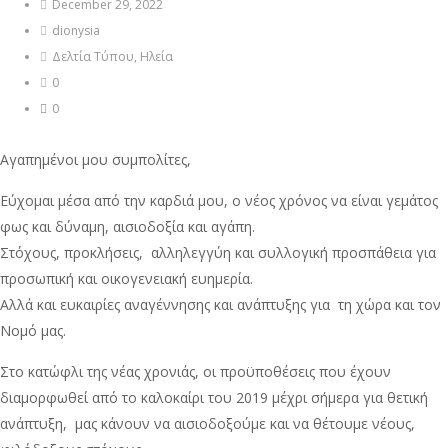
December 29, 2022
dionysia
Δελτία Τύπου
,
Ηλεία
0
0
Αγαπημένοι μου συμπολίτες,
Εύχομαι μέσα από την καρδιά μου, ο νέος χρόνος να είναι γεμάτος
φως και δύναμη, αισιοδοξία και αγάπη.
Στόχους, προκλήσεις, αλληλεγγύη και συλλογική προσπάθεια για
προσωπική και οικογενειακή ευημερία.
Αλλά και ευκαιρίες αναγέννησης και ανάπτυξης για τη χώρα και τον
Νομό μας.
Στο κατώφλι της νέας χρονιάς, οι προϋποθέσεις που έχουν
διαμορφωθεί από το καλοκαίρι του 2019 μέχρι σήμερα για θετική
ανάπτυξη, μας κάνουν να αισιοδοξούμε και να θέτουμε νέους,