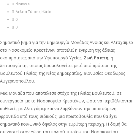
dionysia
Δελτία Τύπου
,
Ηλεία
0
0
Σημαντικό βήμα για την δημιουργία Μονάδας Άνοιας και Αλτσχάιμερ
στο Νοσοκομείο Κρεστένων αποτελεί η έγκριση της άδειας
σκοπιμότητας από την Υφυπουργό Υγείας,
Ζωή Ράπτη
, η
λειτουργία της οποίας δρομολογείται μετά από πρόταση της
Βουλευτού Ηλείας της Νέας Δημοκρατίας, Διονυσίας Θεοδώρας
Αυγερινοπούλου.
Μια Μονάδα που αποτέλεσε στόχο της Ηλείας Βουλευτού, σε
συνεργασία με το Νοσοκομείο Κρεστένων, ώστε να περιθάλπονται
ασθενείς με Αλτσχάιμερ και να λαμβάνουν την απαιτούμενη
φροντίδα από τους ειδικούς, μια πρωτοβουλία που θα έχει
σημαντικό κοινωνικό όφελος στην ευρύτερη περιοχή. Η δομή θα
στεγαστεί στον χώρο του παλιού κτιρίου του Νοσοκομείου