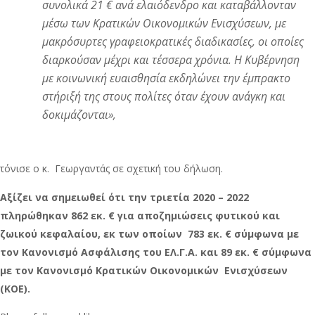
συνολικά 21 € ανά ελαιόδενδρο και καταβάλλονταν
μέσω των Κρατικών Οικονομικών Ενισχύσεων, με
μακρόσυρτες γραφειοκρατικές διαδικασίες, οι οποίες
διαρκούσαν μέχρι και τέσσερα χρόνια. Η Κυβέρνηση
με κοινωνική ευαισθησία εκδηλώνει την έμπρακτο
στήριξή της στους πολίτες όταν έχουν ανάγκη και
δοκιμάζονται
»,
τόνισε ο κ. Γεωργαντάς σε σχετική του δήλωση.
Αξίζει να σημειωθεί ότι την τριετία 2020 – 2022
πληρώθηκαν 862 εκ. € για αποζημιώσεις φυτικού και
ζωικού κεφαλαίου, εκ των οποίων 783 εκ. € σύμφωνα με
τον Κανονισμό Ασφάλισης του ΕΛ.Γ.Α. και 89 εκ. € σύμφωνα
με τον Κανονισμό Κρατικών Οικονομικών Ενισχύσεων
(ΚΟΕ).