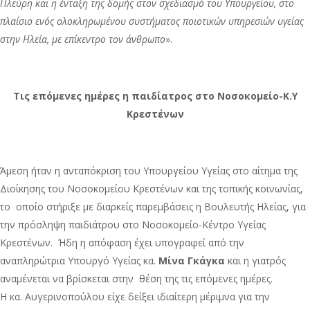
Πλεύρη και η ένταξη της δομής στον σχεδιασμό του Υπουργείου, στο
πλαίσιο ενός ολοκληρωμένου συστήματος ποιοτικών υπηρεσιών υγείας
στην Ηλεία, με επίκεντρο τον άνθρωπο
».
Τις επόμενες ημέρες η παιδίατρος στο Νοσοκομείο-Κ.Υ
Κρεστένων
Άμεση ήταν η ανταπόκριση του Υπουργείου Υγείας στο αίτημα της
Διοίκησης του Νοσοκομείου Κρεστένων και της τοπικής κοινωνίας,
το οποίο στήριξε με διαρκείς παρεμβάσεις η Βουλευτής Ηλείας, για
την πρόσληψη παιδιάτρου στο Νοσοκομείο-Κέντρο Υγείας
Κρεστένων. Ήδη η απόφαση έχει υπογραφεί από την
αναπληρώτρια Υπουργό Υγείας κα.
Μίνα Γκάγκα
και η γιατρός
αναμένεται να βρίσκεται στην θέση της τις επόμενες ημέρες.
Η κα. Αυγερινοπούλου είχε δείξει ιδιαίτερη μέριμνα για την