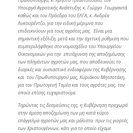
Πρωθυπουργό, κ. Χρήστο Τριαντόπουλο, τον
Υπουργό Αγροτικής Ανάπτυξης κ. Γιώργο Γεωργαντά
καθώς και τον Πρόεδρο του ΕΛΓΑ, κ. Ανδρέα
Λυκουρέντζο, για την ειδική μέριμνα που
επιδεικνύουν για τους αγρότες μας. Είναι μια
σημαντική εξέλιξη, μετά και την σχετική ρύθμιση που
συμπεριλήφθηκε στο νομοσχέδιο του Υπουργείου
Οικονομικών για την επιτάχυνση της αποζημίωσης
των πληγέντων αγροτών μας, που αποδεικνύει το
διαρκές και ουσιαστικό ενδιαφέρον της Κυβέρνησης
και του Πρωθυπουργού μας, Κυριάκου Μητσοτάκη,
για τον Πρωτογενή Τομέα και τους αγρότες μας, τον
οποίο επίσης ευχαριστούμε.
Τηρώντας τις δεσμεύσεις της, η Κυβέρνηση προχωρά
στην άμεση αποζημίωση των μη κατά κύριο
επάγγελμα αγροτών μας και μάλιστα πριν τις γιορτές
των Χριστουγέννων, κάτι για το οποίο είχαμε