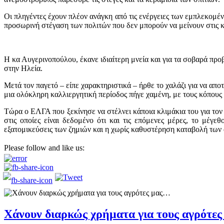
Οι πληγέντες έχουν πλέον ανάγκη από τις ενέργειες των εμπλεκομέ
προσωρινή στέγαση των πολιτών που δεν μπορούν να μείνουν στις κα
Η κα Αυγερινοπούλου, έκανε ιδιαίτερη μνεία και για τα σοβαρά πρ
στην Ηλεία.
Μετά τον παγετό – είπε χαρακτηριστικά – ήρθε το χαλάζι για να απ
μια ολόκληρη καλλιεργητική περίοδος πήγε χαμένη, με τους κόπους 
Τώρα ο ΕΛΓΑ που ξεκίνησε να στέλνει κάποια κλιμάκια του για τον έ
στις οποίες είναι δεδομένο ότι και τις επόμενες μέρες, το μέγ
εξατομικεύσεις των ζημιών και η χωρίς καθυστέρηση καταβολή των
Please follow and like us:
Χάνουν διαρκώς χρήματα για τους αγρότε