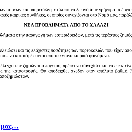
νων φορέων και υπηρεσιών με σκοπό να ξεκινήσουν γρήγορα τα έργα 
κές καιρικές συνθήκες, οι οποίες συνεχίζονται στο Νομό μας, παράλ
ΝΕΑ ΠΡΟΒΛΗΜΑΤΑ
ΑΠΟ ΤΟ ΧΑΛΑΖΙ
οβλήματα στην παραγωγή των εσπεριδοειδών, μετά τις τεράστιες ζημιέ
οτελειώσει και τις ελάχιστες ποσότητες των πορτοκαλιών που είχαν απ
τους να καταστρέφονται από τα έντονα καιρικά φαινόμενα.
λεγχο των ζημιών του παγετού, πρέπει να συνεχίσει και να επεκτείνε
εθος της καταστροφής. Θα αποδειχθεί σχεδόν στον απόλυτο βαθμό.
 αποζημιώσεων.
ς μας…