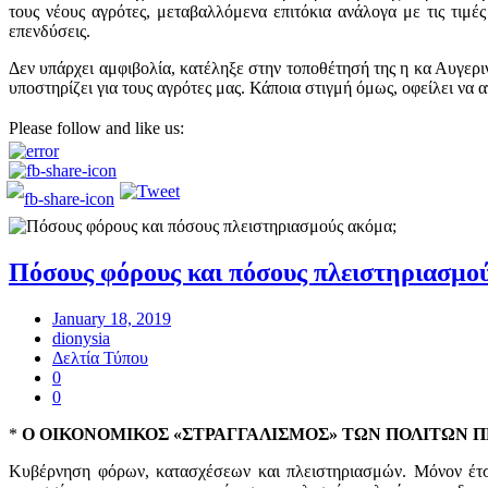
τους νέους αγρότες, μεταβαλλόμενα επιτόκια ανάλογα με τις τιμέ
επενδύσεις.
Δεν υπάρχει αμφιβολία, κατέληξε στην τοποθέτησή της η κα Αυγερι
υποστηρίζει για τους αγρότες μας. Κάποια στιγμή όμως, οφείλει να 
Please follow and like us:
Πόσους φόρους και πόσους πλειστηριασμο
January 18, 2019
dionysia
Δελτία Τύπου
0
0
*
Ο ΟΙΚΟΝΟΜΙΚΟΣ «ΣΤΡΑΓΓΑΛΙΣΜΟΣ» ΤΩΝ ΠΟΛΙΤΩΝ Π
Κυβέρνηση φόρων, κατασχέσεων και πλειστηριασμών. Μόνον έτσι 