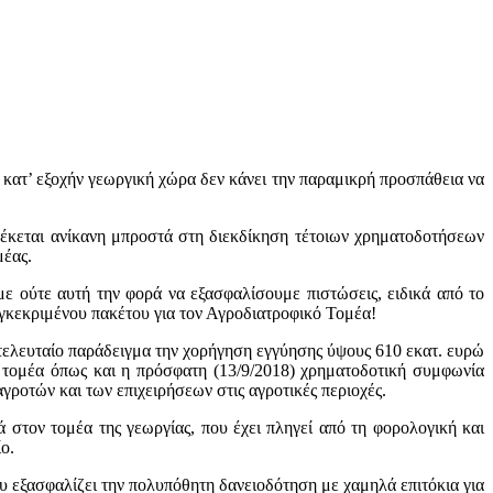
 κατ’ εξοχήν γεωργική χώρα δεν κάνει την παραμικρή προσπάθεια να
τέκεται ανίκανη μπροστά στη διεκδίκηση τέτοιων χρηματοδοτήσεων
μέας.
 ούτε αυτή την φορά να εξασφαλίσουμε πιστώσεις, ειδικά από το
γκεκριμένου πακέτου για τον Αγροδιατροφικό Τομέα!
 τελευταίο παράδειγμα την χορήγηση εγγύησης ύψους 610 εκατ. ευρώ
ύ τομέα όπως και η πρόσφατη (13/9/2018) χρηματοδοτική συμφωνία
ροτών και των επιχειρήσεων στις αγροτικές περιοχές.
στον τομέα της γεωργίας, που έχει πληγεί από τη φορολογική και
ο.
υ εξασφαλίζει την πολυπόθητη δανειοδότηση με χαμηλά επιτόκια για