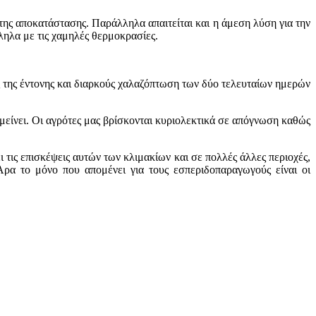
της αποκατάστασης. Παράλληλα απαιτείται και η άμεση λύση για την
ληλα με τις χαμηλές θερμοκρασίες.
ς της έντονης και διαρκούς χαλαζόπτωση των δύο τελευταίων ημερών
ομείνει. Οι αγρότες μας βρίσκονται κυριολεκτικά σε απόγνωση καθώς
ι τις επισκέψεις αυτών των κλιμακίων και σε πολλές άλλες περιοχές,
 Άρα το μόνο που απομένει για τους εσπεριδοπαραγωγούς είναι οι