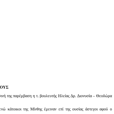
ΓΟΥΣ
ινή της παρέμβαση η τ. βουλευτής Ηλείας Δρ. Διονυσία – Θεοδώρα
νώ κάτοικοι της Μίνθης έμειναν επί της ουσίας άστεγοι αφού ο