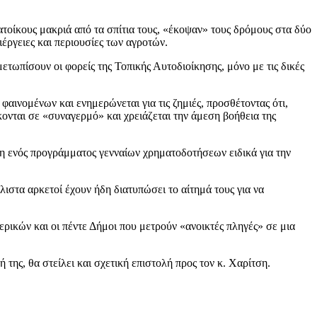
ατοίκους μακριά από τα σπίτια τους, «έκοψαν» τους δρόμους στα δύο
έργειες και περιουσίες των αγροτών.
μετωπίσουν οι φορείς της Τοπικής Αυτοδιοίκησης, μόνο με τις δικές
ινομένων και ενημερώνεται για τις ζημιές, προσθέτοντας ότι,
ονται σε «συναγερμό» και χρειάζεται την άμεση βοήθεια της
η ενός προγράμματος γενναίων χρηματοδοτήσεων ειδικά για την
στα αρκετοί έχουν ήδη διατυπώσει το αίτημά τους για να
ικών και οι πέντε Δήμοι που μετρούν «ανοικτές πληγές» σε μια
της, θα στείλει και σχετική επιστολή προς τον κ. Χαρίτση.