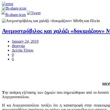
Ανεμοστρόβιλος και χαλάζι «δοκιμάζουν» 
January 24, 2019
dionysia
Δελτία Τύπου
0
0
ΜΟΝ
T
ην ανάγκη εξέτασης των ζημιών που σημειώθηκαν από το δυνατό 
Αυγερινοπούλου.
Η κα Αυγερινοπούλου τονίζει ότι η καταστροφή στην συγκεκριμ
ανεμοστρόβιλος παρέσυρε τις στέγες και τα κεραμίδια των σπιτιών.