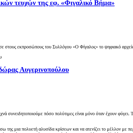
κών τευχών της εφ. «Φιγαλικό Βήμα»
ε στους εκπροσώπους του Συλλόγου «Ο Φίγαλος» το ψηφιακό αρχεί
οδώρας Αυγερινοπούλου
υχνά συνειδητοποιούμε πόσο πολύτιμες είναι μόνο όταν έχουν φύγει. Τι
σω της μια πολυετή αλυσίδα κρίσεων και να ατενίζει το μέλλον με πε