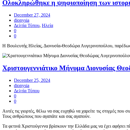
Ολοκληρώθηκε η ψηφιοποίηση των ιστορι
December 27, 2024
dionysia
Δελτία Τύπου
,
Ηλεία
0
0
Η Βουλευτής Ηλείας, Διονυσία-Θεοδώρα Αυγερινοπούλου, παρέδωσ
Χριστουγεννιάτικο Μήνυμα Διονυσίας Θε
December 25, 2024
dionysia
Δελτία Τύπου
0
0
Αυτές τις γιορτές, θέλω να σας ευχηθώ να χαρείτε τις στιγμές που σ
Τους ανθρώπους που αγαπάτε και σας αγαπούν.
Τα φετινά Χριστούγεννα βρίσκουν την Ελλάδα μας να έχει αφήσει πί