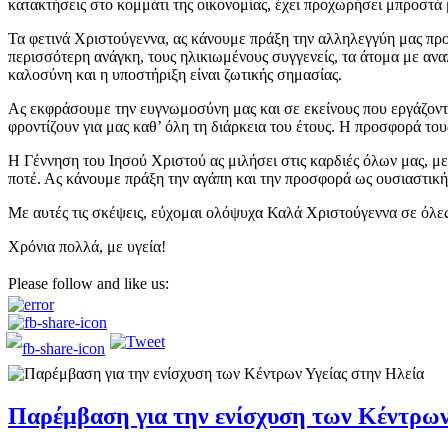
κατακτήσεις στο κομμάτι της οικονομίας, έχει προχωρήσει μπροστά
Τα φετινά Χριστούγεννα, ας κάνουμε πράξη την αλληλεγγύη μας πρ
περισσότερη ανάγκη, τους ηλικιωμένους συγγενείς, τα άτομα με αναπ
καλοσύνη και η υποστήριξη είναι ζωτικής σημασίας.
Ας εκφράσουμε την ευγνωμοσύνη μας και σε εκείνους που εργάζονται 
φροντίζουν για μας καθ’ όλη τη διάρκεια του έτους. Η προσφορά τους
Η Γέννηση του Ιησού Χριστού ας μιλήσει στις καρδιές όλων μας, με
ποτέ. Ας κάνουμε πράξη την αγάπη και την προσφορά ως ουσιαστική
Με αυτές τις σκέψεις, εύχομαι ολόψυχα Καλά Χριστούγεννα σε όλες
Χρόνια πολλά, με υγεία!
Please follow and like us:
Παρέμβαση για την ενίσχυση των Κέντρων