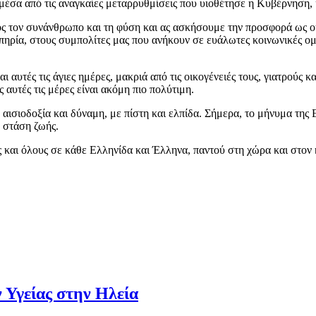
 μέσα από τις αναγκαίες μεταρρυθμίσεις που υιοθέτησε η Κυβέρνηση,
ος τον συνάνθρωπο και τη φύση και ας ασκήσουμε την προσφορά ως ο
ηρία, στους συμπολίτες μας που ανήκουν σε ευάλωτες κοινωνικές ομάδ
αυτές τις άγιες ημέρες, μακριά από τις οικογένειές τους, γιατρούς 
 αυτές τις μέρες είναι ακόμη πιο πολύτιμη.
 αισιοδοξία και δύναμη, με πίστη και ελπίδα. Σήμερα, το μήνυμα της 
 στάση ζωής.
 και όλους σε κάθε Ελληνίδα και Έλληνα, παντού στη χώρα και στον
 Υγείας στην Ηλεία