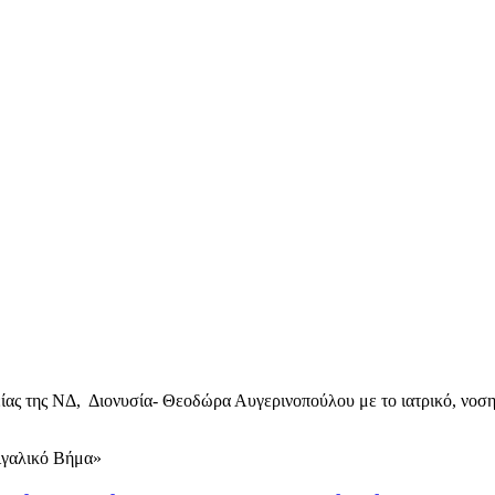
είας της ΝΔ, Διονυσία- Θεοδώρα Αυγερινοπούλου με το ιατρικό, νοση