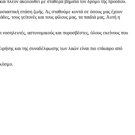
 και πλέον ακολουθεί με σταθερά βήματα τον δρόμο της προόδου.
υσιαστική στάση ζωής. Ας σταθούμε κοντά σε όσους μας έχουν
ες, τους γείτονές και τους φίλους μας, τα παιδιά μας. Αυτή η
και νοσηλευτές, αστυνομικούς και πυροσβέστες, όλους εκείνους που
Ειρήνης και της συναδέλφωσης των λαών είναι πιο επίκαιρο από
 κόσμο.