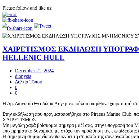
Please follow and like us:
ΧΑΙΡΕΤΙΣΜΟΣ ΕΚΔΗΛΩΣΗ ΥΠΟΓΡΑΦ
HELLENIC HULL
December 21, 2024
dionysia
Δελτία Τύπου
0
0
Η Δρ. Διονυσία Θεοδώρα Αυγερινοπούλου απηύθυνε χαιρετισμό σ
Στην εκδήλωση που πραγματοποιήθηκε στο
Piraeus Marine Club
, π
ΧΑΙΡΕΤΙΣΜΟΣ
Με μεγάλη χαρά βρίσκομαι σήμερα μαζί σας, στην υπογραφή του Μν
επιχειρηματικό δυναμικό, με στόχο την προώθηση της εκπαίδευσης κ
Η σημερινή συμφωνία αναδεικνύει τη σημασία της συνεργασίας μεταξ