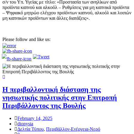
σ/ν του Υπ. Υγείας με τίτλο: «Προστασία των ανηλίκων από
προϊόντα καπνού και αλκοόλ – Ρυθμίσεις για μη καπνικά προϊόντα
– Ψηφιακό μητρώο ελέγχου προϊόντων καπνού, αλκοόλ και λοιπών
μη καπνικών προϊόντων και άλλες διατάξεις».
Please follow and like us:
Η περιβαλλοντική διάσταση της
νησιωτικής πολιτικής στην Επιτροπή
Περιβάλλοντος της Βουλής
February 14, 2025
dionysia
Δελτία Τύπου
,
Περιβάλλον-Ενέργεια-Νερό