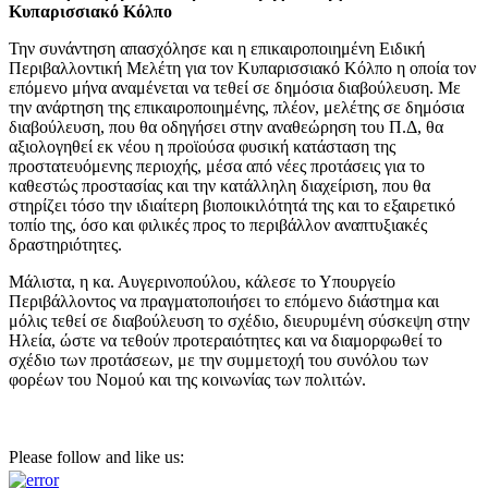
Κυπαρισσιακό Κόλπο
Την συνάντηση απασχόλησε και η επικαιροποιημένη Ειδική
Περιβαλλοντική Μελέτη για τον Κυπαρισσιακό Κόλπο η οποία τον
επόμενο μήνα αναμένεται να τεθεί σε δημόσια διαβούλευση. Με
την ανάρτηση της επικαιροποιημένης, πλέον, μελέτης σε δημόσια
διαβούλευση, που θα οδηγήσει στην αναθεώρηση του Π.Δ, θα
αξιολογηθεί εκ νέου η προϊούσα φυσική κατάσταση της
προστατευόμενης περιοχής, μέσα από νέες προτάσεις για το
καθεστώς προστασίας και την κατάλληλη διαχείριση, που θα
στηρίζει τόσο την ιδιαίτερη βιοποικιλότητά της και το εξαιρετικό
τοπίο της, όσο και φιλικές προς το περιβάλλον αναπτυξιακές
δραστηριότητες.
Μάλιστα, η κα. Αυγερινοπούλου, κάλεσε το Υπουργείο
Περιβάλλοντος να πραγματοποιήσει το επόμενο διάστημα και
μόλις τεθεί σε διαβούλευση το σχέδιο, διευρυμένη σύσκεψη στην
Ηλεία, ώστε να τεθούν προτεραιότητες και να διαμορφωθεί το
σχέδιο των προτάσεων, με την συμμετοχή του συνόλου των
φορέων του Νομού και της κοινωνίας των πολιτών.
Please follow and like us: