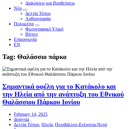
Διακρίσεις και Βραβεύσεις
Νέα
Δελτία Τύπου
Αρθρογραφία
Πολυμέσα
Φωτογραφικό Υλικό
Βίντεο
Επικοινωνία
EN
Tag: Θαλάσσιο πάρκο
Σημαντικά οφέλη για το Κατάκολο και
την Ηλεία από την ανάπτυξη του Εθνικού
Θαλάσσιου Πάρκου Ιονίου
February 14, 2025
dionysia
Δελτία Τύπου
,
Ηλεία
,
Περιβάλλον-Ενέργεια-Νερό