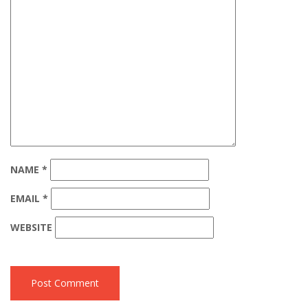
NAME
*
EMAIL
*
WEBSITE