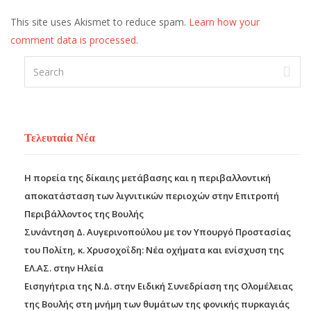
This site uses Akismet to reduce spam.
Learn how your
comment data is processed
.
Τελευταία Νέα
Η πορεία της δίκαιης μετάβασης και η περιβαλλοντική
αποκατάσταση των λιγνιτικών περιοχών στην Επιτροπή
Περιβάλλοντος της Βουλής
Συνάντηση Δ. Αυγερινοπούλου με τον Υπουργό Προστασίας
του Πολίτη, κ. Χρυσοχοΐδη: Νέα οχήματα και ενίσχυση της
ΕΛ.ΑΣ. στην Ηλεία
Εισηγήτρια της Ν.Δ. στην Ειδική Συνεδρίαση της Ολομέλειας
της Βουλής στη μνήμη των θυμάτων της φονικής πυρκαγιάς