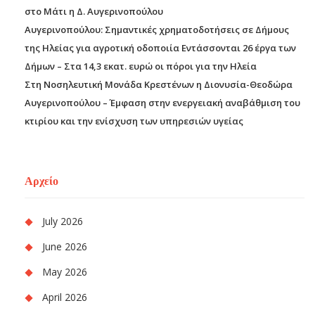
στο Μάτι η Δ. Αυγερινοπούλου
Αυγερινοπούλου: Σημαντικές χρηματοδοτήσεις σε Δήμους
της Ηλείας για αγροτική οδοποιία Εντάσσονται 26 έργα των
Δήμων – Στα 14,3 εκατ. ευρώ οι πόροι για την Ηλεία
Στη Νοσηλευτική Μονάδα Κρεστένων η Διονυσία-Θεοδώρα
Αυγερινοπούλου – Έμφαση στην ενεργειακή αναβάθμιση του
κτιρίου και την ενίσχυση των υπηρεσιών υγείας
Αρχείο
July 2026
June 2026
May 2026
April 2026