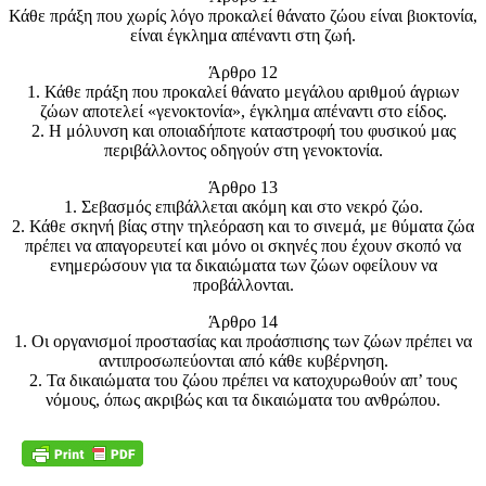
Κάθε πράξη που χωρίς λόγο προκαλεί θάνατο ζώου είναι βιοκτονία,
είναι έγκλημα απέναντι στη ζωή.
Άρθρο 12
1. Κάθε πράξη που προκαλεί θάνατο μεγάλου αριθμού άγριων
ζώων αποτελεί «γενοκτονία», έγκλημα απέναντι στο είδος.
2. Η μόλυνση και οποιαδήποτε καταστροφή του φυσικού μας
περιβάλλοντος οδηγούν στη γενοκτονία.
Άρθρο 13
1. Σεβασμός επιβάλλεται ακόμη και στο νεκρό ζώο.
2. Κάθε σκηνή βίας στην τηλεόραση και το σινεμά, με θύματα ζώα
πρέπει να απαγορευτεί και μόνο οι σκηνές που έχουν σκοπό να
ενημερώσουν για τα δικαιώματα των ζώων οφείλουν να
προβάλλονται.
Άρθρο 14
1. Οι οργανισμοί προστασίας και προάσπισης των ζώων πρέπει να
αντιπροσωπεύονται από κάθε κυβέρνηση.
2. Τα δικαιώματα του ζώου πρέπει να κατοχυρωθούν απ’ τους
νόμους, όπως ακριβώς και τα δικαιώματα του ανθρώπου.