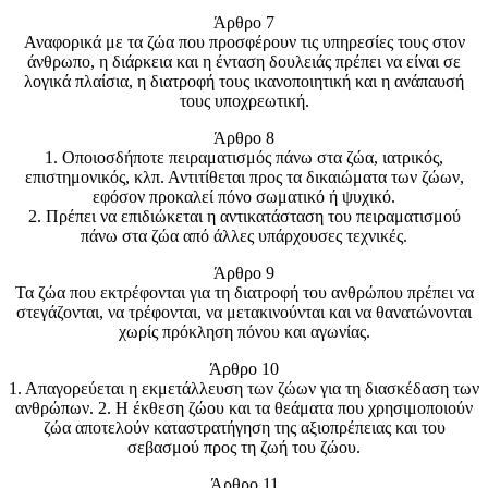
Άρθρο 7
Αναφορικά με τα ζώα που προσφέρουν τις υπηρεσίες τους στον
άνθρωπο, η διάρκεια και η ένταση δουλειάς πρέπει να είναι σε
λογικά πλαίσια, η διατροφή τους ικανοποιητική και η ανάπαυσή
τους υποχρεωτική.
Άρθρο 8
1. Οποιοσδήποτε πειραματισμός πάνω στα ζώα, ιατρικός,
επιστημονικός, κλπ. Αντιτίθεται προς τα δικαιώματα των ζώων,
εφόσον προκαλεί πόνο σωματικό ή ψυχικό.
2. Πρέπει να επιδιώκεται η αντικατάσταση του πειραματισμού
πάνω στα ζώα από άλλες υπάρχουσες τεχνικές.
Άρθρο 9
Τα ζώα που εκτρέφονται για τη διατροφή του ανθρώπου πρέπει να
στεγάζονται, να τρέφονται, να μετακινούνται και να θανατώνονται
χωρίς πρόκληση πόνου και αγωνίας.
Άρθρο 10
1. Απαγορεύεται η εκμετάλλευση των ζώων για τη διασκέδαση των
ανθρώπων. 2. Η έκθεση ζώου και τα θεάματα που χρησιμοποιούν
ζώα αποτελούν καταστρατήγηση της αξιοπρέπειας και του
σεβασμού προς τη ζωή του ζώου.
Άρθρο 11