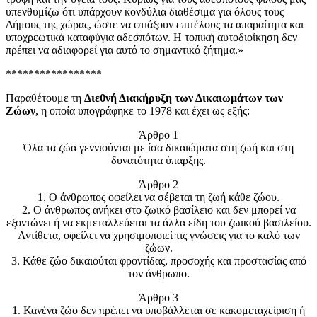
υπενθυμίζω ότι υπάρχουν κονδύλια διαθέσιμα για όλους τους
Δήμους της χώρας, ώστε να φτιάξουν επιτέλους τα απαραίτητα και
υποχρεωτικά καταφύγια αδεσπότων. Η τοπική αυτοδιοίκηση δεν
πρέπει να αδιαφορεί για αυτό το σημαντικό ζήτημα.»
*****************
Παραθέτουμε τη
Διεθνή Διακήρυξη των Δικαιωμάτων των
Ζώων
, η οποία υπογράφηκε το 1978 και έχει ως εξής:
Άρθρο 1
Όλα τα ζώα γεννιούνται με ίσα δικαιώματα στη ζωή και στη
δυνατότητα ύπαρξης.
Άρθρο 2
1. Ο άνθρωπος οφείλει να σέβεται τη ζωή κάθε ζώου.
2. Ο άνθρωπος ανήκει στο ζωικό βασίλειο και δεν μπορεί να
εξοντώνει ή να εκμεταλλεύεται τα άλλα είδη του ζωικού βασιλείου.
Αντίθετα, οφείλει να χρησιμοποιεί τις γνώσεις για το καλό των
ζώων.
3. Κάθε ζώο δικαιούται φροντίδας, προσοχής και προστασίας από
τον άνθρωπο.
Άρθρο 3
1. Κανένα ζώο δεν πρέπει να υποβάλλεται σε κακομεταχείριση ή