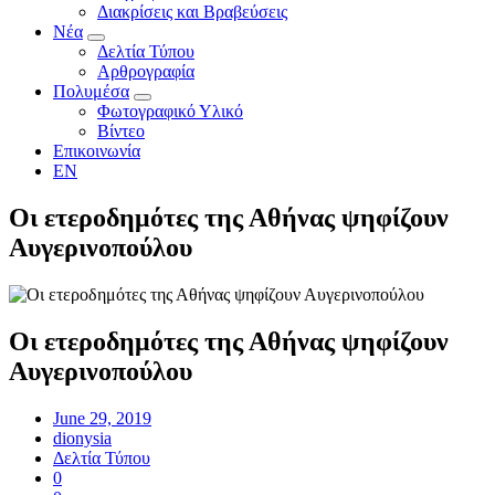
Διακρίσεις και Βραβεύσεις
Νέα
Δελτία Τύπου
Αρθρογραφία
Πολυμέσα
Φωτογραφικό Υλικό
Βίντεο
Επικοινωνία
EN
Οι ετεροδημότες της Αθήνας ψηφίζουν
Αυγερινοπούλου
Οι ετεροδημότες της Αθήνας ψηφίζουν
Αυγερινοπούλου
June 29, 2019
dionysia
Δελτία Τύπου
0