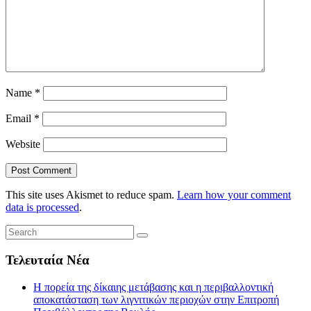
Name
*
Email
*
Website
This site uses Akismet to reduce spam.
Learn how your comment
data is processed
.
Τελευταία Νέα
Η πορεία της δίκαιης μετάβασης και η περιβαλλοντική
αποκατάσταση των λιγνιτικών περιοχών στην Επιτροπή