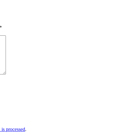
*
is processed
.