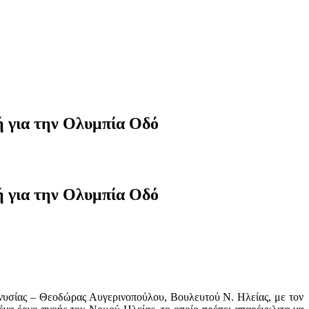
 για την Ολυμπία Οδό
 για την Ολυμπία Οδό
νυσίας – Θεοδώρας Αυγερινοπούλου, Βουλευτού Ν. Ηλείας, με τον