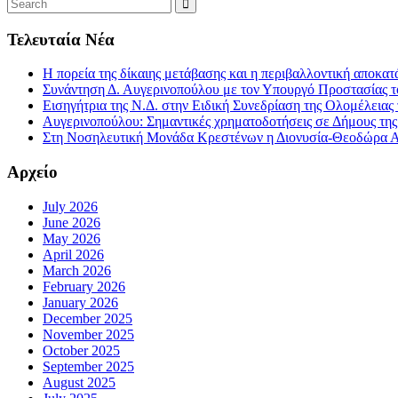
Τελευταία Νέα
Η πορεία της δίκαιης μετάβασης και η περιβαλλοντική αποκα
Συνάντηση Δ. Αυγερινοπούλου με τον Υπουργό Προστασίας το
Εισηγήτρια της Ν.Δ. στην Ειδική Συνεδρίαση της Ολομέλειας
Αυγερινοπούλου: Σημαντικές χρηματοδοτήσεις σε Δήμους της Η
Στη Νοσηλευτική Μονάδα Κρεστένων η Διονυσία-Θεοδώρα Αυγ
Αρχείο
July 2026
June 2026
May 2026
April 2026
March 2026
February 2026
January 2026
December 2025
November 2025
October 2025
September 2025
August 2025