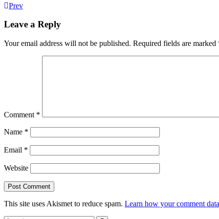
Prev
Leave a Reply
Your email address will not be published.
Required fields are marked
Comment
*
Name
*
Email
*
Website
This site uses Akismet to reduce spam.
Learn how your comment data 