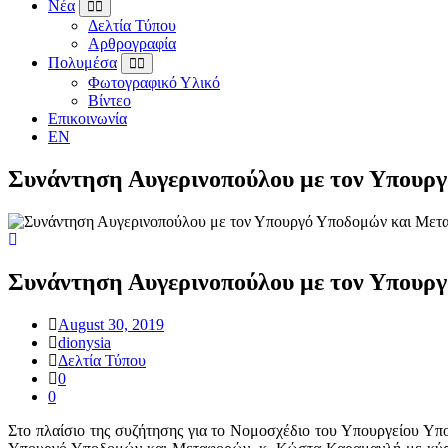
Νέα
Δελτία Τύπου
Αρθρογραφία
Πολυμέσα
Φωτογραφικό Υλικό
Βίντεο
Επικοινωνία
EN
Συνάντηση Αυγερινοπούλου με τον Υπουρ
Συνάντηση Αυγερινοπούλου με τον Υπουρ
August 30, 2019
dionysia
Δελτία Τύπου
0
0
Στο πλαίσιο της συζήτησης για το Νομοσχέδιο του Υπουργείου Υ