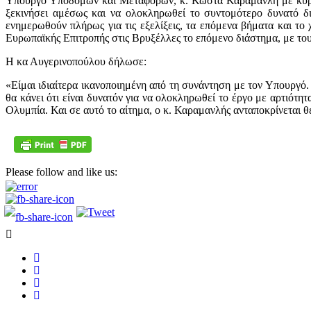
Υπουργό Υποδομών και Μεταφορών, κ. Κώστα Καραμανλή με κύριο 
ξεκινήσει αμέσως και να ολοκληρωθεί το συντομότερο δυνατό 
ενημερωθούν πλήρως για τις εξελίξεις, τα επόμενα βήματα και τ
Ευρωπαϊκής Επιτροπής στις Βρυξέλλες το επόμενο διάστημα, με τους
Η κα Αυγερινοπούλου δήλωσε:
«Είμαι ιδιαίτερα ικανοποιημένη από τη συνάντηση με τον Υπουργό.
θα κάνει ότι είναι δυνατόν για να ολοκληρωθεί το έργο με αρτιότη
Ολυμπία. Και σε αυτό το αίτημα, ο κ. Καραμανλής ανταποκρίνεται
Please follow and like us: