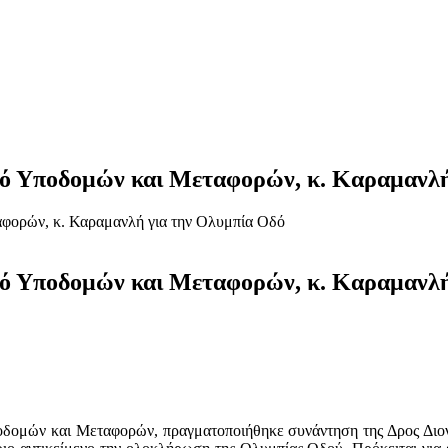
γό Υποδομών και Μεταφορών, κ. Καραμανλή
γό Υποδομών και Μεταφορών, κ. Καραμανλή
ποδομών και Μεταφορών, πραγματοποιήθηκε συνάντηση της Δρος Διο