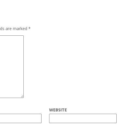
elds are marked
*
WEBSITE