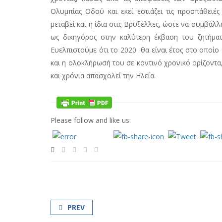
Ολυμπίας Οδού και εκεί εστιάζει τις προσπάθειέ
μεταβεί και η ίδια στις Βρυξέλλες, ώστε να συμβάλλει
ως δικηγόρος στην καλύτερη έκβαση του ζητήμα
Ευελπιστούμε ότι το 2020 θα είναι έτος στο οποίο
και η ολοκλήρωσή του σε κοντινό χρονικό ορίζοντα,
και χρόνια απασχολεί την Ηλεία.
Please follow and like us:
PREV