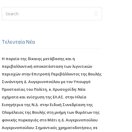
Τελευταία Νέα
Η πορεία της δίκαιης μετάβασης και η
περιβαλλοντική αποκατάσταση των λιγνιτικών
περιοχών στην Επιτροπή Περιβάλλοντος της Βουλής
Συνάντηση Δ. Αυγερινοπούλου με τον Υπουργό
Προστασίας του Πολίτη, κ. Χρυσοχοΐδη: Νέα
οχήματα και ενίσχυση της ΕΛ.ΑΣ. στην Ηλεία
Εισηγήτρια της Ν.Δ. στην Ειδική Συνεδρίαση της
Ολομέλειας της Βουλής στη μνήμη των θυμάτων της
φονικής πυρκαγιάς στο Μάτι η Δ. Αυγερινοπούλου
Αυγερινοπούλου: Σημαντικές χρηματοδοτήσεις σε