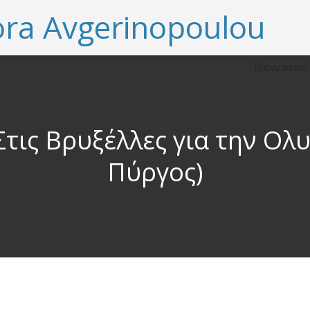
Βιογραφικ
τις Βρυξέλλες για την Ολ
Πύργος)