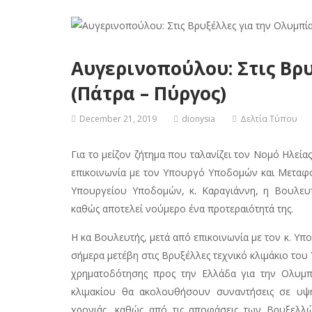
Αυγερινοπούλου: Στις Βρ
(Πάτρα – Πύργος)
December 21, 2019
dionysia
Δελτία Τύπου
Για το μείζον ζήτημα που ταλανίζει τον Νομό Ηλεί
επικοινωνία με τον Υπουργό Υποδομών και Μεταφορ
Υπουργείου Υποδομών, κ. Καραγιάννη, η Βουλευ
καθώς αποτελεί νούμερο ένα προτεραιότητά της.
Η κα Βουλευτής, μετά από επικοινωνία με τον κ. Υπο
σήμερα μετέβη στις Βρυξέλλες τεχνικό κλιμάκιο του 
χρηματοδότησης προς την Ελλάδα για την Ολυμπ
κλιμακίου θα ακολουθήσουν συναντήσεις σε υψη
χρονιάς, καθώς από τις αποφάσεις των Βρυξελλ