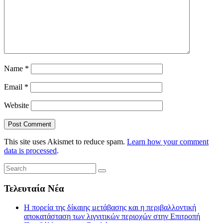
Name
*
Email
*
Website
This site uses Akismet to reduce spam.
Learn how your comment
data is processed
.
Τελευταία Νέα
Η πορεία της δίκαιης μετάβασης και η περιβαλλοντική
αποκατάσταση των λιγνιτικών περιοχών στην Επιτροπή