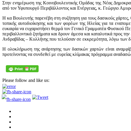
Στην ενημέρωση της Κοινοβουλευτικής Ομάδας της Νέας Δημοκρατί
από τον Υφυπουργό Περιβάλλοντος και Ενέργειας, κ. Γεώργιο Αμυρά
Η κα Βουλευτής παρενέβη στη συζήτηση για τους δασικούς χάρτες, θ
τοπικής αυτοδιοίκησης και των φορέων της Ηλείας για τα εναπομ
ευκαιρία να ευχαριστήσει θερμά τον Γενικό Γραμματέα Φυσικού Περ
περιβαλλοντικά ζητήματα και δρουν άμεσα και καταλυτικά προς την
Ανδραβίδας – Κυλλήνης που τελούσαν σε εκκρεμότητα, λόγω των 
Η ολοκλήρωση της ανάρτησης των δασικών χαρτών είναι αναμφίβο
προτείνοντας να συνδεθεί με ευρείας κλίμακας πρόγραμμα αναδασ
Please follow and like us: