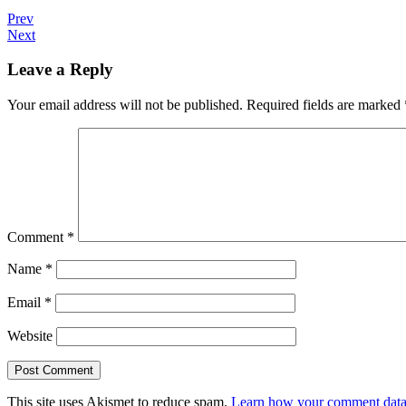
Prev
Next
Leave a Reply
Your email address will not be published.
Required fields are marked
Comment
*
Name
*
Email
*
Website
This site uses Akismet to reduce spam.
Learn how your comment data 