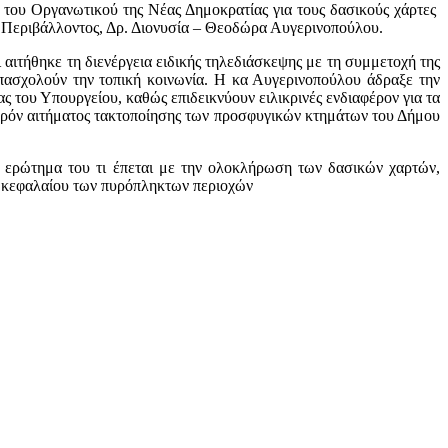
 του Οργανωτικού της Νέας Δημοκρατίας για τους δασικούς χάρτες
ς Περιβάλλοντος, Δρ. Διονυσία – Θεοδώρα Αυγερινοπούλου.
 αιτήθηκε τη διενέργεια ειδικής τηλεδιάσκεψης με τη συμμετοχή της
απασχολούν την τοπική κοινωνία. Η κα Αυγερινοπούλου άδραξε την
 του Υπουργείου, καθώς επιδεικνύουν ειλικρινές ενδιαφέρον για τα
μακρόν αιτήματος τακτοποίησης των προσφυγικών κτημάτων του Δήμου
ο ερώτημα του τι έπεται με την ολοκλήρωση των δασικών χαρτών,
ύ κεφαλαίου των πυρόπληκτων περιοχών