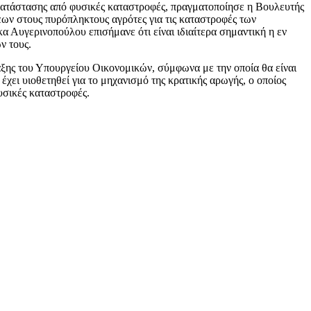
κατάστασης από φυσικές καταστροφές, πραγματοποίησε η Βουλευτής
εων στους πυρόπληκτους αγρότες για τις καταστροφές των
α Αυγερινοπούλου επισήμανε ότι είναι ιδιαίτερα σημαντική η εν
ων τους.
ξης του Υπουργείου Οικονομικών, σύμφωνα με την οποία θα είναι
χει υιοθετηθεί για το μηχανισμό της κρατικής αρωγής, ο οποίος
φυσικές καταστροφές.