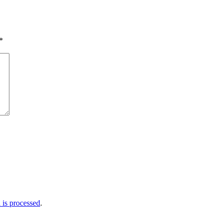
*
is processed
.