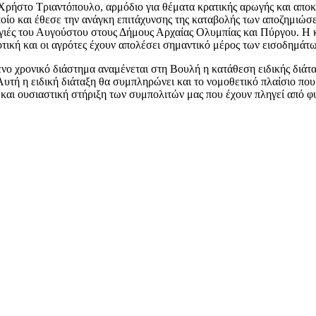
Χρήστο Τριαντόπουλο, αρμόδιο για θέματα κρατικής αρωγής και απο
οίο και έθεσε την ανάγκη επιτάχυνσης της καταβολής των αποζημιώσ
αγιές του Αυγούστου στους Δήμους Αρχαίας Ολυμπίας και Πύργου. Η κ
τική και οι αγρότες έχουν απολέσει σημαντικό μέρος των εισοδημάτ
ο χρονικό διάστημα αναμένεται στη Βουλή η κατάθεση ειδικής διάτα
τή η ειδική διάταξη θα συμπληρώνει και το νομοθετικό πλαίσιο που έ
εία και ουσιαστική στήριξη των συμπολιτών μας που έχουν πληγεί από 