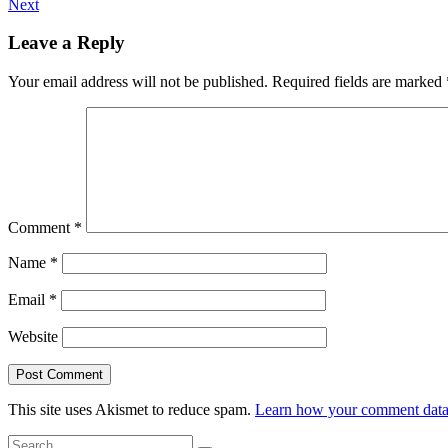
Next
Leave a Reply
Your email address will not be published.
Required fields are marked
Comment
*
Name
*
Email
*
Website
This site uses Akismet to reduce spam.
Learn how your comment data 