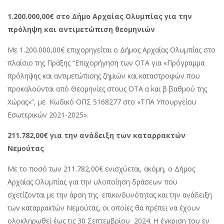
1.200.000,00€ στο Δήμο Αρχαίας Ολυμπίας για την
πρόληψη και αντιμετώπιση
θεομηνιών
Με 1.200.000,00€ επιχορηγείται ο Δήμος Αρχαίας Ολυμπίας στο
πλαίσιο της Πράξης “Επιχορήγηση των ΟΤΑ για «Πρόγραμμα
πρόληψης και αντιμετώπισης ζημιών και καταστροφών που
προκαλούνται από Θεομηνίες στους ΟΤΑ α΄ και β΄ βαθμού της
Χώρας»”, με Κωδικό ΟΠΣ 5168277 στο «ΤΠΑ Υπουργείου
Εσωτερικών 2021-2025».
211.782,00€ για την ανάδειξη των καταρρακτών
Νεμούτας
Με το ποσό των 211.782,00€ ενισχύεται, ακόμη, ο Δήμος
Αρχαίας Ολυμπίας για την υλοποίηση δράσεων που
σχετίζονται με την άρση της επικινδυνότητας και την ανάδειξη
των καταρρακτών Νεμούτας, οι οποίες θα πρέπει να έχουν
ολοκληρωθεί έως τις 30 Σεπτεμβρίου 2024. Η έγκριση του εν