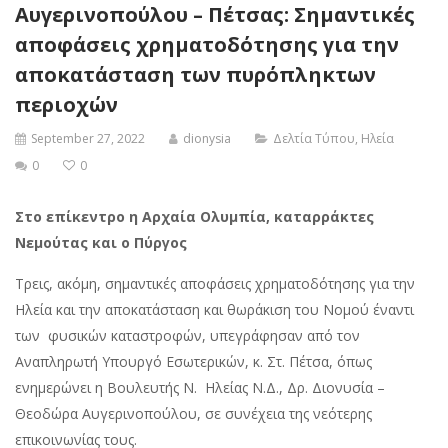
Αυγερινοπούλου – Πέτσας: Σημαντικές
αποφάσεις χρηματοδότησης για την
αποκατάσταση των πυρόπληκτων
περιοχών
September 27, 2022
dionysia
Δελτία Τύπου
,
Ηλεία
0
0
Στο επίκεντρο η Αρχαία Ολυμπία, καταρράκτες
Νεμούτας και ο Πύργος
Τρεις, ακόμη, σημαντικές αποφάσεις χρηματοδότησης για την
Ηλεία και την αποκατάσταση και θωράκιση του Νομού έναντι
των φυσικών καταστροφών, υπεγράφησαν από τον
Αναπληρωτή Υπουργό Εσωτερικών, κ. Στ. Πέτσα, όπως
ενημερώνει η Βουλευτής Ν. Ηλείας Ν.Δ., Δρ. Διονυσία –
Θεοδώρα Αυγερινοπούλου, σε συνέχεια της νεότερης
επικοινωνίας τους.