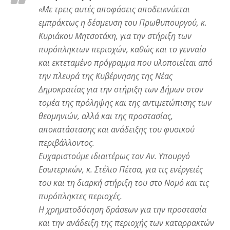
«
Με τρεις αυτές αποφάσεις αποδεικνύεται
εμπράκτως η δέσμευση του
Πρωθυπουργού, κ.
Κυριάκου Μητσοτάκη, για την στήριξη των
πυρόπληκτων
περιοχών, καθώς και το γενναίο
και εκτεταμένο πρόγραμμα που υλοποιείται από
την πλευρά της Κυβέρνησης της Νέας
Δημοκρατίας για την στήριξη των Δήμων στον
τομέα της πρόληψης και της αντιμετώπισης των
θεομηνιών, αλλά και της
προστασίας,
αποκατάστασης και ανάδειξης του φυσικού
περιβάλλοντος.
Ευχαριστούμε ιδιαιτέρως τον Αν. Υπουργό
Εσωτερικών, κ. Στέλιο Πέτσα, για τις
ενέργειές
του και τη διαρκή στήριξη του στο Νομό και τις
πυρόπληκτες περιοχές.
Η χρηματοδότηση δράσεων για την προστασία
και την ανάδειξη της περιοχής των
καταρρακτών