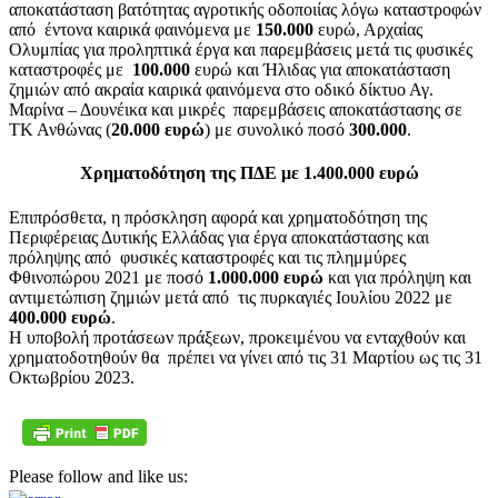
αποκατάσταση βατότητας αγροτικής οδοποιίας λόγω καταστροφών
από έντονα καιρικά φαινόμενα με
150.000
ευρώ, Αρχαίας
Ολυμπίας για προληπτικά έργα και παρεμβάσεις μετά τις φυσικές
καταστροφές με
100.000
ευρώ και Ήλιδας για αποκατάσταση
ζημιών από ακραία καιρικά φαινόμενα στο οδικό δίκτυο Αγ.
Μαρίνα – Δουνέικα και μικρές παρεμβάσεις αποκατάστασης σε
ΤΚ Ανθώνας (
20.000 ευρώ
) με συνολικό ποσό
300.000
.
Χρηματοδότηση της ΠΔΕ με 1.400.000 ευρώ
Επιπρόσθετα, η πρόσκληση αφορά και χρηματοδότηση της
Περιφέρειας Δυτικής Ελλάδας για έργα αποκατάστασης και
πρόληψης από φυσικές καταστροφές και τις πλημμύρες
Φθινοπώρου 2021 με ποσό
1.000.000 ευρώ
και για πρόληψη και
αντιμετώπιση ζημιών μετά από τις πυρκαγιές Ιουλίου 2022 με
400.000 ευρώ
.
Η υποβολή προτάσεων πράξεων, προκειμένου να ενταχθούν και
χρηματοδοτηθούν θα πρέπει να γίνει από τις 31 Μαρτίου ως τις 31
Οκτωβρίου 2023.
Please follow and like us: