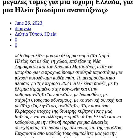
μεγάλες τομές για μια ισχυρή Ελλάδα, για
μια Ηλεία βιωσίμου αναπτύξεως»
June 26, 2023
dionysia
Δελτία Τύπου
,
Ηλεία
0
0
«Οι συμπολίτες μου για άλλη μια φορά στο Νομό
Ηλείας και σε όλη τη χώρα, επέλεξαν τη Νέα
Δημοκρατία και τον Κυριάκο Μητσοτάκη, ώστε να
μπορέσουμε να προχωρήσουμε σταθερά
μπροστά με μια
ισχυρή αυτοδύναμη κυβέρνηση. Το μεταρρυθμιστικό
πλαίσιο για την περίοδο
2023-2027 είναι σαφές, με το
βλέμμα στραμμένο στην κοινωνία και στην
καθημερινότητα των
πολιτών, με δικαιοσύνη, με
στήριξη στους πιο αδύναμους, με κοινωνική συνοχή και
με στόχο
τις λιγότερες ανισότητες στην κοινωνία.
Κυρίαρχος στόχος της δεύτερης κυβερνητικής μας
θητείας είναι να αλλάξουμε οριστικά την Ελλάδα και να
καθορίσουμε την εθνική πορεία για
μια δεκαετία,
συνεχίζοντας στο δρόμο της σιγουριάς και της προόδου.
Ευχαριστώ από καρδιάς τους συμπολίτες μας για την