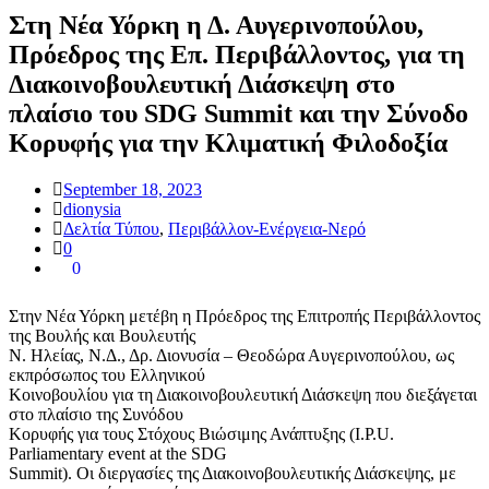
Στη Νέα Υόρκη η Δ. Αυγερινοπούλου,
Πρόεδρος της Επ. Περιβάλλοντος, για τη
Διακοινοβουλευτική Διάσκεψη στο
πλαίσιο του SDG Summit και την Σύνοδο
Κορυφής για την Κλιματική Φιλοδοξία
September 18, 2023
dionysia
Δελτία Τύπου
,
Περιβάλλον-Ενέργεια-Νερό
0
0
Στην Νέα Υόρκη μετέβη η Πρόεδρος της Επιτροπής Περιβάλλοντος
της Βουλής και Βουλευτής
Ν. Ηλείας, Ν.Δ., Δρ. Διονυσία – Θεοδώρα Αυγερινοπούλου, ως
εκπρόσωπος του Ελληνικού
Κοινοβουλίου για τη Διακοινοβουλευτική Διάσκεψη που διεξάγεται
στο πλαίσιο της Συνόδου
Κορυφής για τους Στόχους Βιώσιμης Ανάπτυξης (I.P.U.
Parliamentary event at the SDG
Summit). Οι διεργασίες της Διακοινοβουλευτικής Διάσκεψης, με