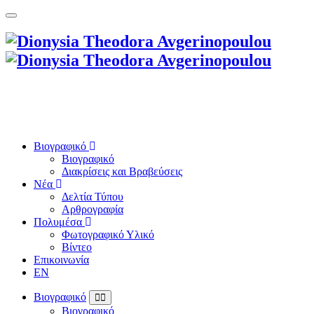
Βιογραφικό
Βιογραφικό
Διακρίσεις και Βραβεύσεις
Νέα
Δελτία Τύπου
Αρθρογραφία
Πολυμέσα
Φωτογραφικό Υλικό
Βίντεο
Επικοινωνία
EN
Βιογραφικό
Βιογραφικό