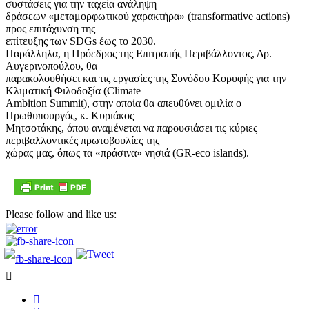
συστάσεις για την ταχεία ανάληψη
δράσεων «μεταμορφωτικού χαρακτήρα» (transformative actions)
προς επιτάχυνση της
επίτευξης των SDGs έως το 2030.
Παράλληλα, η Πρόεδρος της Επιτροπής Περιβάλλοντος, Δρ.
Αυγερινοπούλου, θα
παρακολουθήσει και τις εργασίες της Συνόδου Κορυφής για την
Κλιματική Φιλοδοξία (Climate
Ambition Summit), στην οποία θα απευθύνει ομιλία ο
Πρωθυπουργός, κ. Κυριάκος
Μητσοτάκης, όπου αναμένεται να παρουσιάσει τις κύριες
περιβαλλοντικές πρωτοβουλίες της
χώρας μας, όπως τα «πράσινα» νησιά (GR-eco islands).
Please follow and like us: