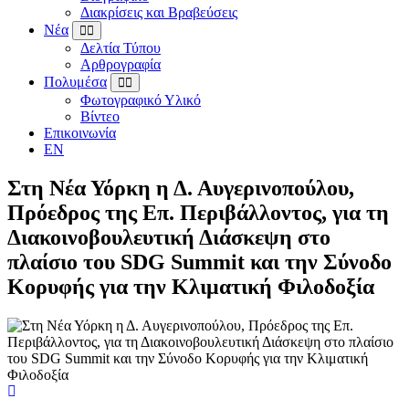
Διακρίσεις και Βραβεύσεις
Νέα
Δελτία Τύπου
Αρθρογραφία
Πολυμέσα
Φωτογραφικό Υλικό
Βίντεο
Επικοινωνία
EN
Στη Νέα Υόρκη η Δ. Αυγερινοπούλου,
Πρόεδρος της Επ. Περιβάλλοντος, για τη
Διακοινοβουλευτική Διάσκεψη στο
πλαίσιο του SDG Summit και την Σύνοδο
Κορυφής για την Κλιματική Φιλοδοξία