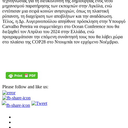
τεχνογνωσίας για τη διευκόλυνση της δημιουργίας ενός νέου
μηχανισμού παρατήρησης των εκπομπών στην Αγκόλα, ενώ
εντόπισαν μια σειρά κοινών ανησυχιών, όπως τη πλαστική
ρύπανση, τη διαχείριση των αποβλήτων και την αναδάσωση.
Τέλος, η Δρ. Αυγερινοπούλου απηύθυνε πρόσκληση στην Υπουργό
Carvalho Pereira να συμμετάσχει στο Ocean Conference που θα
διεξαχθεί τον Απρίλιο του 2024 στην Ελλάδα, ενώ
προγραμμάτισαν την επόμενη συνάντησή τους που θα λάβει χώρα
στο πλαίσιο της COP28 στο Ντουμπάι τον ερχόμενο Νοέμβριο.
Please follow and like us: