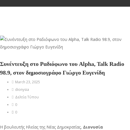
Συνέντευξη στο Ραδιόφωνο του Alpha, Talk Radio
98.9, στον δημοσιογράφο Γιώργο Ευγενίδη
March 23, 2025
dionysia
Δελτία Τύπου
0
0
Η βουλευτής Ηλείας της Νέας Δημοκρατίας,
Διονυσία