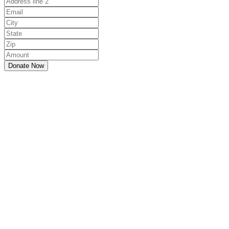
Donate Now