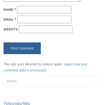
NAME
*
EMAIL
*
WEBSITE
This site uses Akismet to reduce spam.
Learn how your
comment data is processed
.
Τελευταία Νέα