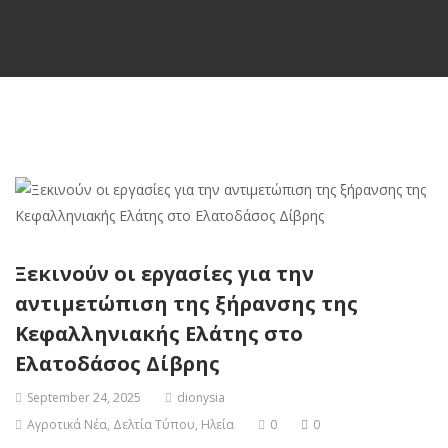
Ξεκινούν οι εργασίες για την
αντιμετώπιση της ξήρανσης της
Κεφαλληνιακής Ελάτης στο
Ελατοδάσος Δίβρης
September 24, 2025
dionysia
Αγροτικά Νέα
,
Δελτία Τύπου
,
Ηλεία
0
0