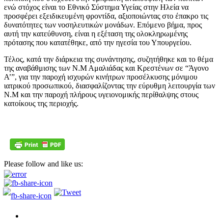
ενώ στόχος είναι το Εθνικό Σύστημα Υγείας στην Ηλεία να
προσφέρει εξειδικευμένη φροντίδα, αξιοποιώντας στο έπακρο τις
δυνατότητες των νοσηλευτικών μονάδων. Επόμενο βήμα, προς
αυτή την κατεύθυνση, είναι η εξέταση της ολοκληρωμένης
πρότασης που κατατέθηκε, από την ηγεσία του Υπουργείου.
Τέλος, κατά την διάρκεια της συνάντησης, συζητήθηκε και το θέμα
της αναβάθμισης των Ν.Μ Αμαλιάδας και Κρεστένων σε “Άγονο
Α’”, για την παροχή ισχυρών κινήτρων προσέλκυσης μόνιμου
ιατρικού προσωπικού, διασφαλίζοντας την εύρυθμη λειτουργία των
Ν.Μ και την παροχή πλήρους υγειονομικής περίθαλψης στους
κατοίκους της περιοχής.
Please follow and like us: