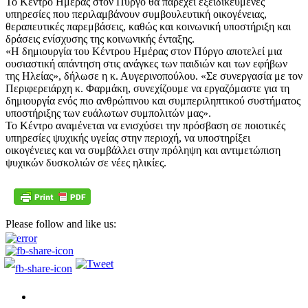
Το Κέντρο Ημέρας στον Πύργο θα παρέχει εξειδικευμένες
υπηρεσίες που περιλαμβάνουν συμβουλευτική οικογένειας,
θεραπευτικές παρεμβάσεις, καθώς και κοινωνική υποστήριξη και
δράσεις ενίσχυσης της κοινωνικής ένταξης.
«Η δημιουργία του Κέντρου Ημέρας στον Πύργο αποτελεί μια
ουσιαστική απάντηση στις ανάγκες των παιδιών και των εφήβων
της Ηλείας», δήλωσε η κ. Αυγερινοπούλου. «Σε συνεργασία με τον
Περιφερειάρχη κ. Φαρμάκη, συνεχίζουμε να εργαζόμαστε για τη
δημιουργία ενός πιο ανθρώπινου και συμπεριληπτικού συστήματος
υποστήριξης των ευάλωτων συμπολιτών μας».
Το Κέντρο αναμένεται να ενισχύσει την πρόσβαση σε ποιοτικές
υπηρεσίες ψυχικής υγείας στην περιοχή, να υποστηρίξει
οικογένειες και να συμβάλλει στην πρόληψη και αντιμετώπιση
ψυχικών δυσκολιών σε νέες ηλικίες.
Please follow and like us: