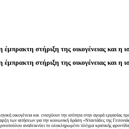
η έμπρακτη στήριξη της οικογένειας και η ι
η έμπρακτη στήριξη της οικογένειας και η ι
ηνική οικογένεια και ενισχύουν την ισότητα στην αγορά εργασίας πρ
ξη των αιτήσεων για την κοινωνική δράση «Νταντάδες της Γειτονιάς
ινοπούλου αναδεικνύει το ολοκληρωμένο πλέγμα κρατικής φροντίδας