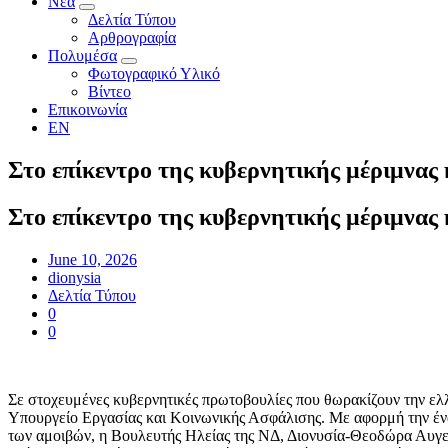
Νέα
Δελτία Τύπου
Αρθρογραφία
Πολυμέσα
Φωτογραφικό Υλικό
Βίντεο
Επικοινωνία
EN
Στο επίκεντρο της κυβερνητικής μέριμνας 
Στο επίκεντρο της κυβερνητικής μέριμνας 
June 10, 2026
dionysia
Δελτία Τύπου
0
0
Σε στοχευμένες κυβερνητικές πρωτοβουλίες που θωρακίζουν την ελλ
Υπουργείο Εργασίας και Κοινωνικής Ασφάλισης. Με αφορμή την έναρ
των αμοιβών, η Βουλευτής Ηλείας της ΝΔ, Διονυσία-Θεοδώρα Αυγερ