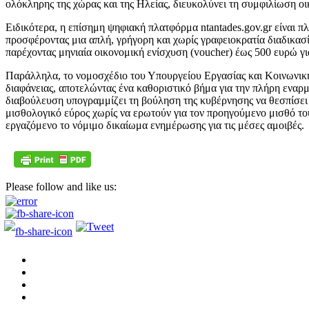
ολόκληρης της χώρας και της Ηλείας, διευκολύνει τη συμφιλίωση οι
Ειδικότερα, η επίσημη ψηφιακή πλατφόρμα ntantades.gov.gr είναι π
προσφέροντας μια απλή, γρήγορη και χωρίς γραφειοκρατία διαδικασί
παρέχοντας μηνιαία οικονομική ενίσχυση (voucher) έως 500 ευρώ 
Παράλληλα, το νομοσχέδιο του Υπουργείου Εργασίας και Κοινωνικής
διαφάνειας, αποτελώντας ένα καθοριστικό βήμα για την πλήρη εναρ
διαβούλευση υπογραμμίζει τη βούληση της κυβέρνησης να θεσπίσει 
μισθολογικό εύρος χωρίς να ερωτούν για τον προηγούμενο μισθό του
εργαζόμενο το νόμιμο δικαίωμα ενημέρωσης για τις μέσες αμοιβές.
Please follow and like us: