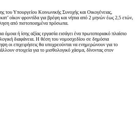
σης του Υπουργείου Κοινωνικής Συνοχής και Οικογένειας,
ατ’ οίκον φροντίδα για βρέφη και νήπια από 2 μηνών έως 2,5 ετών,
χόληση από πιστοποιημένα πρόσωπα.
 όμοια ή ίσης αξίας εργασία εισάγει ένα πρωτοποριακό πλαίσιο
ολογική διαφάνεια. Η θέση του νομοσχεδίου σε δημόσια
ψη οι επιχειρήσεις θα υποχρεούνται να ενημερώνουν για το
άλλουν στοιχεία για το μισθολογικό χάσμα, δίνοντας στον