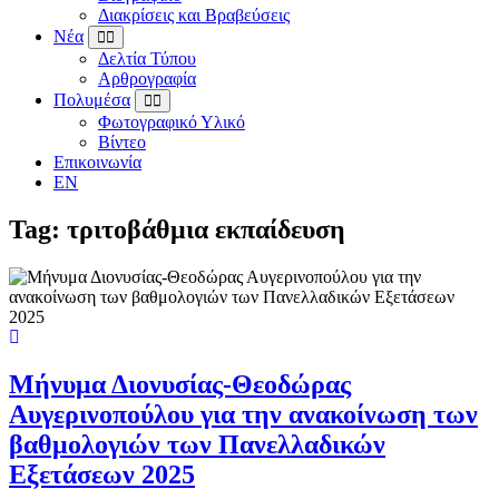
Διακρίσεις και Βραβεύσεις
Νέα
Δελτία Τύπου
Αρθρογραφία
Πολυμέσα
Φωτογραφικό Υλικό
Βίντεο
Επικοινωνία
EN
Tag: τριτοβάθμια εκπαίδευση
Μήνυμα Διονυσίας-Θεοδώρας
Αυγερινοπούλου για την ανακοίνωση των
βαθμολογιών των Πανελλαδικών
Εξετάσεων 2025