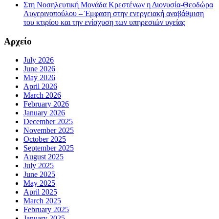
Στη Νοσηλευτική Μονάδα Κρεστένων η Διονυσία-Θεοδώρα
Αυγερινοπούλου – Έμφαση στην ενεργειακή αναβάθμιση
του κτιρίου και την ενίσχυση των υπηρεσιών υγείας
Αρχείο
July 2026
June 2026
May 2026
April 2026
March 2026
February 2026
January 2026
December 2025
November 2025
October 2025
September 2025
August 2025
July 2025
June 2025
May 2025
April 2025
March 2025
February 2025
January 2025