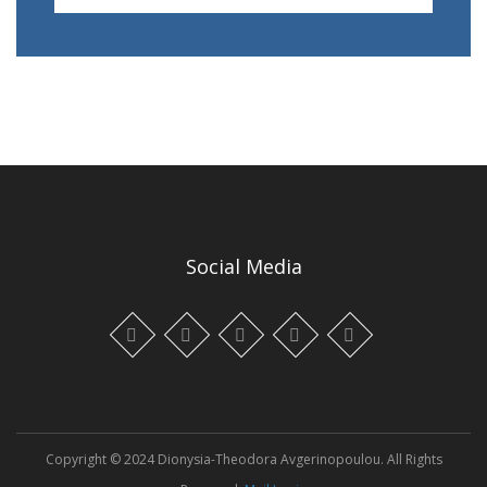
Social Media
Copyright © 2024 Dionysia-Theodora Avgerinopoulou. All Rights