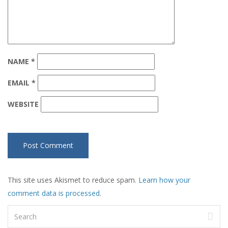
NAME
*
EMAIL
*
WEBSITE
This site uses Akismet to reduce spam.
Learn how your
comment data is processed
.