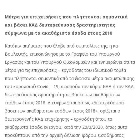
Μέτρα για επιχειρήσεις που πλήττονται σημαντικά
και βάσει ΚΑΔ δευτερεύουσας δραστηριότητας
σύμφωνα με τα ακαθάριστα έσοδα έτους 2018
Κατόπιν αιτήματος που έλαβε από συμπολίτες της, η κα
Βουλευτής, επικοινώνησε με το Γραφείο του Υπουργού
Εργασίας και του Υπουργού Οικονομικών και ενημερώνει ότι τα
μέτρα για τις επιχειρήσεις – εργοδότες του ιδιωτικού τομέα
που πλήττονται σημαντικά από τα έκτακτα μέτρα αντιμετώπισης
του κορονοϊού Covid – 19, αφορούν τον κύριο ΚΑΔ ή τον ΚΑΔ
δευτερεύουσας δραστηριότητας βάσει των ακαθάριστων
εσόδων έτους 2018. Διευκρινίζεται ότι ως «δευτερεύουσα
βάσει των ακαθάριστων εσόδων έτους 2018», ορίζεται ο
δευτερογενής ΚΑΔ επιχείρησης – εργοδότη όπου τα
ακαθάριστα έσοδα ενεργού, κατά την 20/3/2020, όπως αυτά
προκύπτουν από την αρχική δήλωση φόρου εισοδήματος