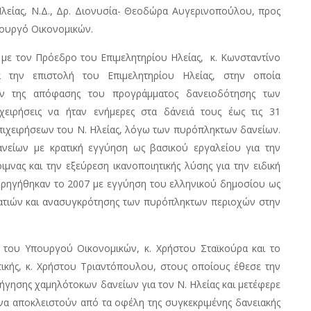
λείας, Ν.Δ., Δρ. Διονυσία- Θεοδώρα Αυγερινοπούλου, προς
πουργό Οικονομικών.
 με τον Πρόεδρο του Επιμελητηρίου Ηλείας, κ. Κωνσταντίνο
α την επιστολή του Επιμελητηρίου Ηλείας, στην οποία
ων της απόφασης του προγράμματος δανειοδότησης των
χειρήσεις να ήταν ενήμερες στα δάνειά τους έως τις 31
επιχειρήσεων του Ν. Ηλείας, λόγω των πυρόπληκτων δανείων.
νείων με κρατική εγγύηση ως βασικού εργαλείου για την
ιμνας και την εξεύρεση ικανοποιητικής λύσης για την ειδική
ρηγήθηκαν το 2007 με εγγύηση του ελληνικού δημοσίου ως
ατιών και ανασυγκρότησης των πυρόπληκτων περιοχών στην
 του Υπουργού Οικονομικών, κ. Χρήστου Σταϊκούρα και το
ικής, κ. Χρήστου Τριαντόπουλου, στους οποίους έθεσε την
ησης χαμηλότοκων δανείων για τον Ν. Ηλείας και μετέφερε
α αποκλειστούν από τα οφέλη της συγκεκριμένης δανειακής