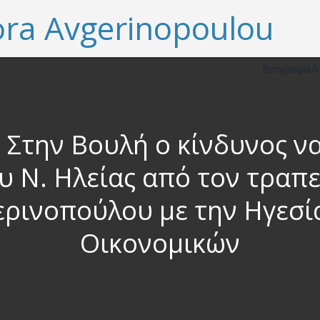
Βιογραφικ
 Στην Βουλή ο κίνδυνος να
υ Ν. Ηλείας από τον τραπ
ερινοπούλου με την Ηγεσί
Οικονομικών