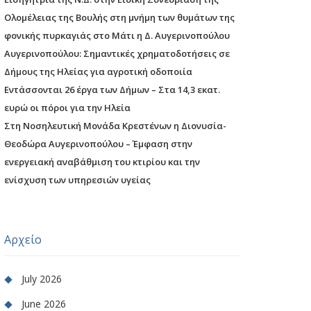
Ολομέλειας της Βουλής στη μνήμη των θυμάτων της
φονικής πυρκαγιάς στο Μάτι η Δ. Αυγερινοπούλου
Αυγερινοπούλου: Σημαντικές χρηματοδοτήσεις σε
Δήμους της Ηλείας για αγροτική οδοποιία
Εντάσσονται 26 έργα των Δήμων – Στα 14,3 εκατ.
ευρώ οι πόροι για την Ηλεία
Στη Νοσηλευτική Μονάδα Κρεστένων η Διονυσία-
Θεοδώρα Αυγερινοπούλου – Έμφαση στην
ενεργειακή αναβάθμιση του κτιρίου και την
ενίσχυση των υπηρεσιών υγείας
Αρχείο
July 2026
June 2026