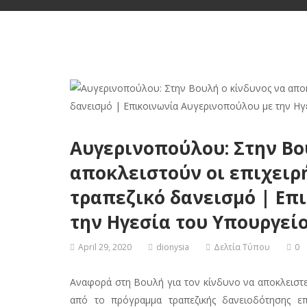
Αυγερινοπούλου: Στην Βο
αποκλειστούν οι επιχειρή
τραπεζικό δανεισμό | Επ
την Ηγεσία του Υπουργεί
April 29, 2020
dionysia
Δελτία Τύπου
0
Αναφορά στη Βουλή για τον κίνδυνο να αποκλειστε
από το πρόγραμμα τραπεζικής δανειοδότησης ε