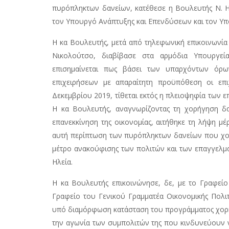
πυρόπληκτων δανείων, κατέθεσε η Βουλευτής Ν. Η
τον Υπουργό Ανάπτυξης και Επενδύσεων και τον Υ
Η κα Βουλευτής, μετά από τηλεφωνική επικοινωνία
Νικολούτσο, διαβίβασε στα αρμόδια Υπουργεί
επισημαίνεται πως βάσει των υπαρχόντων όρ
επιχειρήσεων με απαραίτητη προϋπόθεση οι επι
Δεκεμβρίου 2019, τίθεται εκτός η πλειοψηφία των 
Η κα Βουλευτής, αναγνωρίζοντας τη χορήγηση δα
επανεκκίνηση της οικονομίας, αιτήθηκε τη λήψη μέρ
αυτή περίπτωση των πυρόπληκτων δανείων που χο
μέτρο ανακούφισης των πολιτών και των επαγγελμ
Ηλεία.
Η κα Βουλευτής επικοινώνησε, δε, με το Γραφείο
Γραφείο του Γενικού Γραμματέα Οικονομικής Πολιτ
υπό διαμόρφωση κατάσταση του προγράμματος χορήγ
την αγωνία των συμπολιτών της που κινδυνεύουν ν