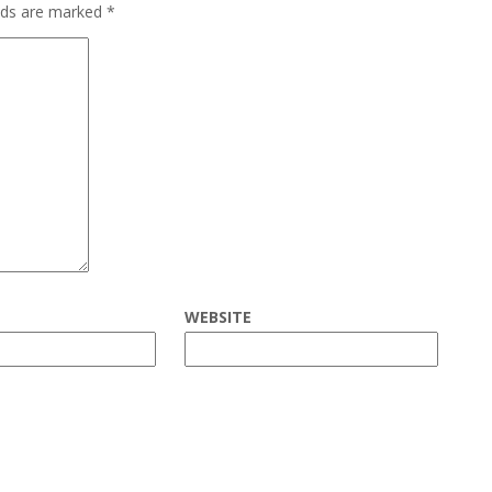
elds are marked
*
WEBSITE