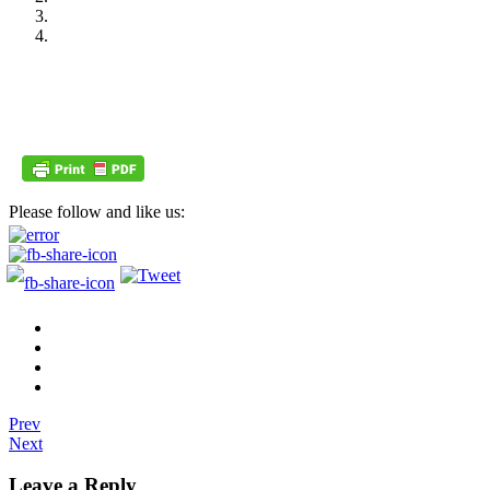
Please follow and like us:
Prev
Next
Leave a Reply