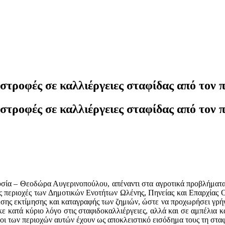
στροφές σε καλλιέργειες σταφίδας από τον 
στροφές σε καλλιέργειες σταφίδας από τον 
νυσία – Θεοδώρα Αυγερινοπούλου, απέναντι στα αγροτικά προβλήματα
στις περιοχές των Δημοτικών Ενοτήτων Ωλένης, Πηνείας και Επαρχία
μεσης εκτίμησης και καταγραφής των ζημιών, ώστε να προχωρήσει γρ
ε κατά κύριο λόγο στις σταφιδοκαλλιέργειες, αλλά και σε αμπέλια κ
κοι των περιοχών αυτών έχουν ως αποκλειστικό εισόδημα τους τη σταφί