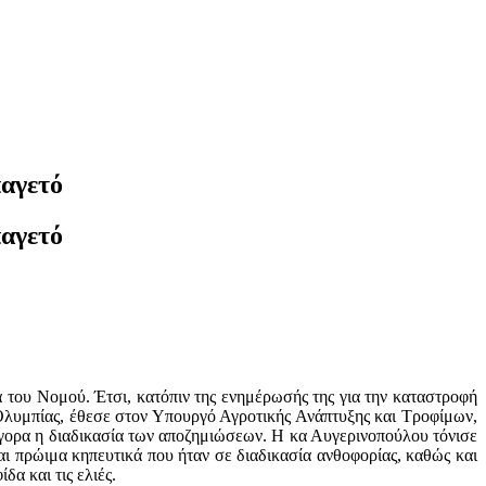
παγετό
παγετό
 του Νομού. Έτσι, κατόπιν της ενημέρωσής της για την καταστροφή
ς Ολυμπίας, έθεσε στον Υπουργό Αγροτικής Ανάπτυξης και Τροφίμων,
ήγορα η διαδικασία των αποζημιώσεων. Η κα Αυγερινοπούλου τόνισε
αι πρώιμα κηπευτικά που ήταν σε διαδικασία ανθοφορίας, καθώς και
δα και τις ελιές.