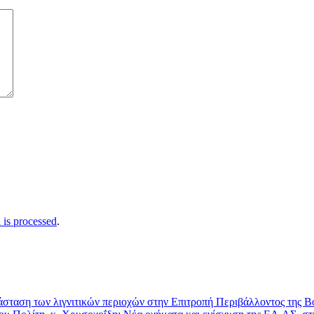
is processed
.
τάσταση των λιγνιτικών περιοχών στην Επιτροπή Περιβάλλοντος της 