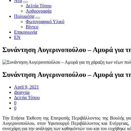
Νέα
Δελτία Τύπου
Αρθρογραφία
Πολυμέσα
Φωτογραφικό Υλικό
Βίντεο
Επικοινωνία
EN
Συνάντηση Αυγερινοπούλου – Αμυρά για τη
Συνάντηση Αυγερινοπούλου – Αμυρά για τη
April 9, 2021
dionysia
Δελτία Τύπου
0
0
Την Ετήσια Έκθεση της Επιτροπής Περιβάλλοντος της Βουλής γι
Αυγερινοπούλου, στον Υφυπουργό Περιβάλλοντος και Ενέργειας, 
συνεχάρη για την ανάληψη των καθηκόντών του και του ευχήθηκε κάθ