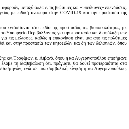
αφορούν, μεταξύ άλλων, τις βιώσιμες και «υπεύθυνες» επενδύσεις,
γείας με ειδική αναφορά στην COVID-19 και την προστασία της
ου εντάσσονται στο πεδίο της προστασίας της βιοποικιλότητας, με
ι το Υπουργείο Περιβάλλοντος για την προστασία και διαφύλαξη των
α τις μέλισσες, καθώς η επικονίαση είναι μια από τις πολύτιμες
εί και στην προστασία των κητοειδών και δη των δελφινιών, όπου
ξης και Τροφίμων, κ. Λιβανό, όπου η κα Αυγερινοπούλου επισήμανε
έλαβε τη διαβεβαίωση ότι, πράγματι, θα δοθεί προτεραιότητα στα
ισσοσμηνών
,
ενώ σε μια συμβολική κίνηση η κα Αυγερινοπούλου,