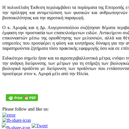
Η πολυσέλιδη Έκθεση περιλαμβάνει τα πορίσματα της Επιτροπής επ
την πρόληψη και αντιμετώπιση των φυσικών και ανθρωπογενών 
βιοποικιλότητας και την αγροτική παραγωγή.
Ο κ. Αμυράς και η Δρ. Αυγερινοπούλου συζήτησαν θέματα περιβαλλ
έμφαση την προστασία των επαπειλούμενων ειδών. Αντικείμενο συζή
επικονιαστών μέσω της οριοθέτησης των μελισσιών, αλλά και θέτ
υπηρεσίες που προσφέρει η φύση και κινητήριος δύναμη για την 
παρατηρούνται ζητήματα τόσο πρακτικής εφαρμογής όσο και σε επίπ
Ειδικότερο σημείο ήταν και τα αγροπεριβαλλοντικά μέτρα, ενόψει
την ανάγκη διεύρυνσης των μέτρων για τη στήριξη των βιολογικώ
βιολογικά προϊόντα με διεύρυνση των προϊόντων που εντάσσοντ
προσέφερε στον κ. Αμυρά μέλι από την Ηλεία.
Please follow and like us: