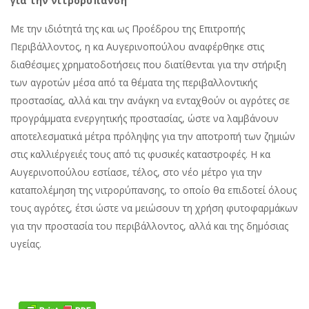
για την νιτρορύπανση
Με την ιδιότητά της και ως Προέδρου της Επιτροπής
Περιβάλλοντος, η κα Αυγερινοπούλου αναφέρθηκε στις
διαθέσιμες χρηματοδοτήσεις που διατίθενται για την στήριξη
των αγροτών μέσα από τα θέματα της περιβαλλοντικής
προστασίας, αλλά και την ανάγκη να ενταχθούν οι αγρότες σε
προγράμματα ενεργητικής προστασίας, ώστε να λαμβάνουν
αποτελεσματικά μέτρα πρόληψης για την αποτροπή των ζημιών
στις καλλιέργειές τους από τις φυσικές καταστροφές. Η κα
Αυγερινοπούλου εστίασε, τέλος, στο νέο μέτρο για την
καταπολέμηση της νιτρορύπανσης, το οποίο θα επιδοτεί όλους
τους αγρότες, έτσι ώστε να μειώσουν τη χρήση φυτοφαρμάκων
για την προστασία του περιβάλλοντος, αλλά και της δημόσιας
υγείας.