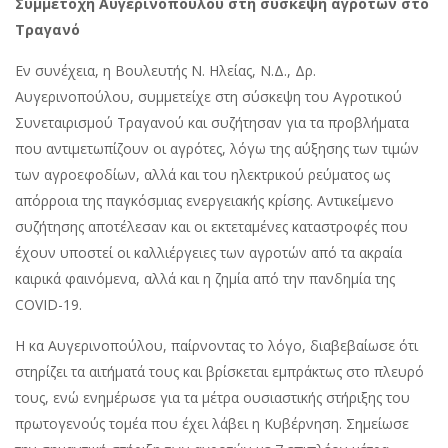
Συμμετοχή Αυγερινοπούλου στη σύσκεψη αγροτών στο
Τραγανό
Εν συνέχεια, η Βουλευτής Ν. Ηλείας, Ν.Δ., Δρ.
Αυγερινοπούλου, συμμετείχε στη σύσκεψη του Αγροτικού
Συνεταιρισμού Τραγανού και συζήτησαν για τα προβλήματα
που αντιμετωπίζουν οι αγρότες, λόγω της αύξησης των τιμών
των αγροεφοδίων, αλλά και του ηλεκτρικού ρεύματος ως
απόρροια της παγκόσμιας ενεργειακής κρίσης. Αντικείμενο
συζήτησης αποτέλεσαν και οι εκτεταμένες καταστροφές που
έχουν υποστεί οι καλλιέργειες των αγροτών από τα ακραία
καιρικά φαινόμενα, αλλά και η ζημία από την πανδημία της
COVID-19.
Η κα Αυγερινοπούλου, παίρνοντας το λόγο, διαβεβαίωσε ότι
στηρίζει τα αιτήματά τους και βρίσκεται εμπράκτως στο πλευρό
τους, ενώ ενημέρωσε για τα μέτρα ουσιαστικής στήριξης του
πρωτογενούς τομέα που έχει λάβει η Κυβέρνηση. Σημείωσε