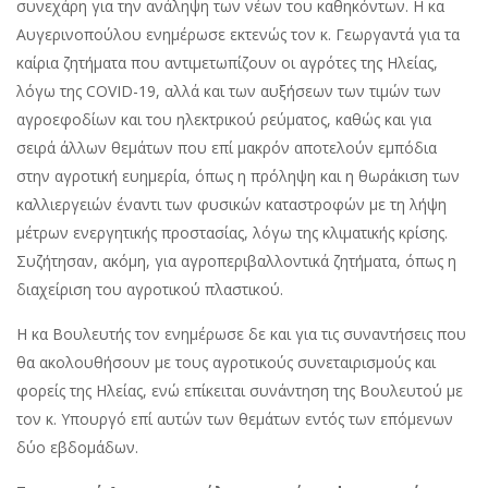
συνεχάρη για την ανάληψη των νέων του καθηκόντων. Η κα
Αυγερινοπούλου ενημέρωσε εκτενώς τον κ. Γεωργαντά για τα
καίρια ζητήματα που αντιμετωπίζουν οι αγρότες της Ηλείας,
λόγω της COVID-19, αλλά και των αυξήσεων των τιμών των
αγροεφοδίων και του ηλεκτρικού ρεύματος, καθώς και για
σειρά άλλων θεμάτων που επί μακρόν αποτελούν εμπόδια
στην αγροτική ευημερία, όπως η πρόληψη και η θωράκιση των
καλλιεργειών έναντι των φυσικών καταστροφών με τη λήψη
μέτρων ενεργητικής προστασίας, λόγω της κλιματικής κρίσης.
Συζήτησαν, ακόμη, για αγροπεριβαλλοντικά ζητήματα, όπως η
διαχείριση του αγροτικού πλαστικού.
Η κα Βουλευτής τον ενημέρωσε δε και για τις συναντήσεις που
θα ακολουθήσουν με τους αγροτικούς συνεταιρισμούς και
φορείς της Ηλείας, ενώ επίκειται συνάντηση της Βουλευτού με
τον κ. Υπουργό επί αυτών των θεμάτων εντός των επόμενων
δύο εβδομάδων.