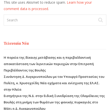
This site uses Akismet to reduce spam.
Learn how your
comment data is processed
.
Τελευταία Νέα
Η πορεία της δίκαιης μετάβασης και η περιβαλλοντική
αποκατάσταση των λιγνιτικών περιοχών στην Επιτροπή
Περιβάλλοντος της Βουλής
Συνάντηση Δ. Αυγερινοπούλου με τον Υπουργό Προστασίας του
Πολίτη, κ. Χρυσοχοΐδη: Νέα οχήματα και ενίσχυση της ΕΛ.ΑΣ.
στην Ηλεία
Εισηγήτρια της Ν.Δ. στην Ειδική Συνεδρίαση της Ολομέλειας της
Βουλής στη μνήμη των θυμάτων της φονικής πυρκαγιάς στο
Μάτι η Δ. Αυγερινοπούλου