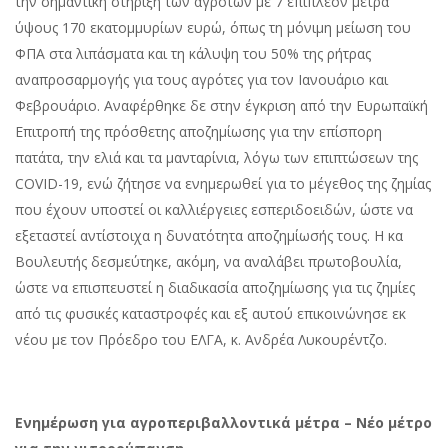
την σημαντική στήριξη των αγροτών με 7 επιπλέον μέτρα
ύψους 170 εκατομμυρίων ευρώ, όπως τη μόνιμη μείωση του
ΦΠΑ στα λιπάσματα και τη κάλυψη του 50% της ρήτρας
αναπροσαρμογής για τους αγρότες για τον Ιανουάριο και
Φεβρουάριο. Αναφέρθηκε δε στην έγκριση από την Ευρωπαϊκή
Επιτροπή της πρόσθετης αποζημίωσης για την επίσπορη
πατάτα, την ελιά και τα μανταρίνια, λόγω των επιπτώσεων της
COVID-19, ενώ ζήτησε να ενημερωθεί για το μέγεθος της ζημίας
που έχουν υποστεί οι καλλιέργειες εσπεριδοειδών, ώστε να
εξεταστεί αντίστοιχα η δυνατότητα αποζημίωσής τους. Η κα
Βουλευτής δεσμεύτηκε, ακόμη, να αναλάβει πρωτοβουλία,
ώστε να επισπευστεί η διαδικασία αποζημίωσης για τις ζημίες
από τις φυσικές καταστροφές και εξ αυτού επικοινώνησε εκ
νέου με τον Πρόεδρο του ΕΛΓΑ, κ. Ανδρέα Λυκουρέντζο.
Ενημέρωση για αγροπεριβαλλοντικά μέτρα – Νέο μέτρο