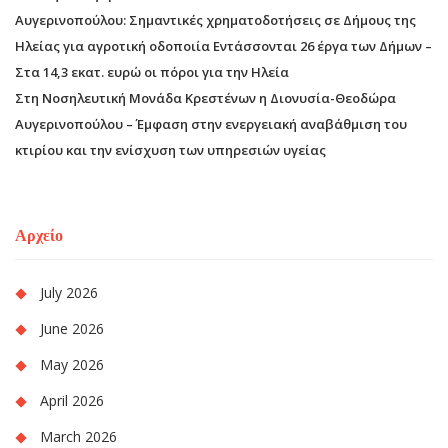
Αυγερινοπούλου: Σημαντικές χρηματοδοτήσεις σε Δήμους της
Ηλείας για αγροτική οδοποιία Εντάσσονται 26 έργα των Δήμων –
Στα 14,3 εκατ. ευρώ οι πόροι για την Ηλεία
Στη Νοσηλευτική Μονάδα Κρεστένων η Διονυσία-Θεοδώρα
Αυγερινοπούλου – Έμφαση στην ενεργειακή αναβάθμιση του
κτιρίου και την ενίσχυση των υπηρεσιών υγείας
Αρχείο
July 2026
June 2026
May 2026
April 2026
March 2026