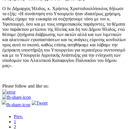
Ο δε Δήμαρχος Ήλιδος, κ. Χρήστος Χριστοδουλόπουλος δήλωσε
τα εξής: «Η συνάντηση στο Υπουργείο ήταν ιδιαιτέρως χρήσιμη,
καθώς είχαμε την ευκαιρία να συζητήσουμε τόσο με τον κ.
Υφυπουργό, όσο και με τους υπηρεσιακούς παράγοντες, τα θέματα
του παράκτιου μετώπου της Ηλείας και δη του Δήμου Ήλιδος, ενώ
θέσαμε ζητήματα διάβρωσης των ακτών αλλά και των λιμενικών
και αλιευτικών εγκαταστάσεων και τις ανάγκες εύρεσης κονδυλίων
προς αυτό το σκοπό, καθώς επίσης αιτηθήκαμε και λάβαμε την
έμπρακτη υποστήριξη του Υπουργείου για περαιτέρεω συντονισμό
και με το Υπουργείο Αγροτικής Ανάπτυξης για την ενίσχυση των
υποδομών του Αλιευτικού Καταφυγίου Παλουκίου του δήμου
μας».
Please follow and like us:
Prev.
1
2