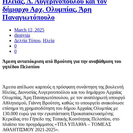
Ηλείας, Δ. Αυγερινοπούλου και τον
δήμαρχο Αρχ. Ολυμπίας, Άρη
Παναγιωτόπουλο
March 12, 2025
dionysia
Δελτία Τύπου
,
Ηλεία
0
0
Άμεση ανταπόκριση από Βρούτση για την αναβάθμιση του
γηπέδου Πελοπίου
Άμεσα απέδωσε καρπούς η πρόσφατη συνάντηση της βουλευτή
Ηλείας, Διονυσίας Αυγερινοπούλου και του δημάρχου Αρχαίας
Ολυμπίας, Άρη Παναγιωτόπουλου, με τον αναπληρωτή υπουργό
Αθλητισμού, Γιάννη Βρούτση, καθώς το υπουργείο ανακοίνωσε
επίσημα τη χρηματοδότηση του δήμου Αρχαίας Ολυμπίας με
130.000 ευρώ για την εγκατάσταση Προκατασκευασμένης
Κερκίδας στο Γήπεδο της Τοπικής Κοινότητας Πελοπίου, στο
πλαίσιο του προγράμματος «ΤΠΑ ΥΠΑΙΘΑ – ΤΟΜΕΑΣ
ΑΘΛΗΤΙΣΜΟΥ 2021-2025».