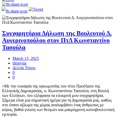
Συγχαρητήρια Δήλωση της Βουλευτού Δ.
Αυγερινοπούλου στον ΠτΔ Κωνσταντίνο
Τασούλα
March 13, 2025
dionysia
Δελτία Τύπου
0
0
«Με την ευκαιρία της ορκωμοσίας του νέου Προέδρου της
Ελληνικής Δημοκρατίας, κ. Κωνσταντίνου Τασούλα, στη Βουλή
των Ελλήνων, του εξέφρασα τα ειλικρινή μου συγχαρητήρια.
Σήμερα είναι μια σημαντική ημέρα για τη Δημοκρατία μας, καθώς
στο ύπατο αξίωμα της χώρας αναλαμβάνει ένας άνθρωπος με
κύρος, βαθιά γνώση των θεσμών και μακρόχρονη κοινοβουλευτική
εμπειρία.