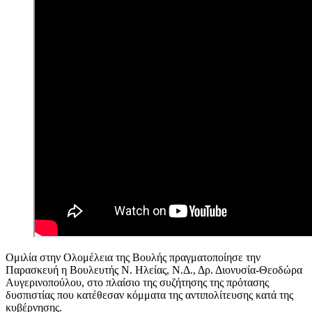
Ομιλία στην Ολομέλεια της Βουλής πραγματοποίησε την
Παρασκευή η Βουλευτής Ν. Ηλείας, Ν.Δ., Δρ. Διονυσία-Θεοδώρα
Αυγερινοπούλου, στο πλαίσιο της συζήτησης της πρότασης
δυσπιστίας που κατέθεσαν κόμματα της αντιπολίτευσης κατά της
κυβέρνησης.