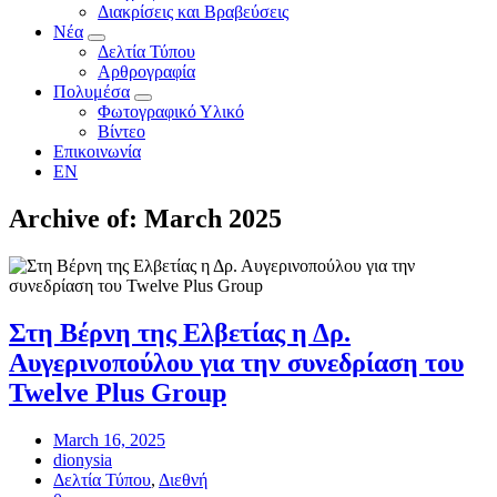
Διακρίσεις και Βραβεύσεις
Νέα
Δελτία Τύπου
Αρθρογραφία
Πολυμέσα
Φωτογραφικό Υλικό
Βίντεο
Επικοινωνία
EN
Archive of: March 2025
Στη Βέρνη της Ελβετίας η Δρ.
Αυγερινοπούλου για την συνεδρίαση του
Twelve Plus Group
March 16, 2025
dionysia
Δελτία Τύπου
,
Διεθνή