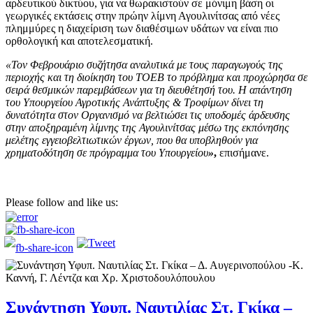
αρδευτικού δικτύου, για να θωρακιστούν σε μόνιμη βάση οι
γεωργικές εκτάσεις στην πρώην λίμνη Αγουλινίτσας από νέες
πλημμύρες η διαχείριση των διαθέσιμων υδάτων να είναι πιο
ορθολογική και αποτελεσματική.
«Τον Φεβρουάριο συζήτησα αναλυτικά με τους παραγωγούς της
περιοχής και τη διοίκηση του ΤΟΕΒ το πρόβλημα και προχώρησα σε
σειρά θεσμικών παρεμβάσεων για τη διευθέτησή του. Η απάντηση
του Υπουργείου Αγροτικής Ανάπτυξης & Τροφίμων δίνει τη
δυνατότητα στον Οργανισμό να βελτιώσει τις υποδομές άρδευσης
στην αποξηραμένη λίμνης της Αγουλινίτσας μέσω της εκπόνησης
μελέτης εγγειοβελτιωτικών έργων, που θα υποβληθούν για
χρηματοδότηση σε πρόγραμμα του Υπουργείου
»
,
επισήμανε.
Please follow and like us:
Συνάντηση Υφυπ. Ναυτιλίας Στ. Γκίκα –