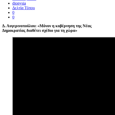
dionysia
Δελτία Τύπου
0
0
Δ. Αυγερινοπούλου: «Μόνον η κυβέρνηση της Νέας
Δημοκρατίας διαθέτει σχέδιο για τη χώρα»