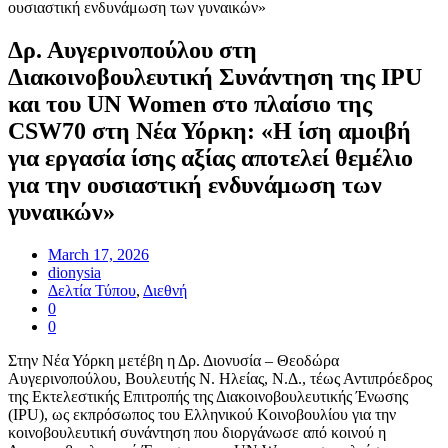
Δρ. Αυγερινοπούλου στη
Διακοινοβουλευτική Συνάντηση της IPU
και του UN Women στο πλαίσιο της
CSW70 στη Νέα Υόρκη: «Η ίση αμοιβή
για εργασία ίσης αξίας αποτελεί θεμέλιο
για την ουσιαστική ενδυνάμωση των
γυναικών»
March 17, 2026
dionysia
Δελτία Τύπου
,
Διεθνή
0
0
Στην Νέα Υόρκη μετέβη η Δρ. Διονυσία – Θεοδώρα
Αυγερινοπούλου, Βουλευτής Ν. Ηλείας, Ν.Δ., τέως Αντιπρόεδρος
της Εκτελεστικής Επιτροπής της Διακοινοβουλευτικής Ένωσης
(IPU), ως εκπρόσωπος του Ελληνικού Κοινοβουλίου για την
κοινοβουλευτική συνάντηση που διοργάνωσε από κοινού η