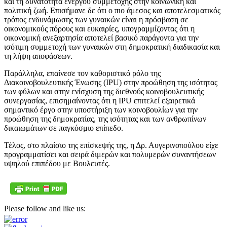
και τη δυνατότητα ενεργού συμμετοχής στην κοινωνική και
πολιτική ζωή. Επισήμανε δε ότι ο πιο άμεσος και αποτελεσματικός
τρόπος ενδυνάμωσης των γυναικών είναι η πρόσβαση σε
οικονομικούς πόρους και ευκαιρίες, υπογραμμίζοντας ότι η
οικονομική ανεξαρτησία αποτελεί βασικό παράγοντα για την
ισότιμη συμμετοχή των γυναικών στη δημοκρατική διαδικασία και
τη λήψη αποφάσεων.
Παράλληλα, επαίνεσε τον καθοριστικό ρόλο της
Διακοινοβουλευτικής Ένωσης (IPU) στην προώθηση της ισότητας
των φύλων και στην ενίσχυση της διεθνούς κοινοβουλευτικής
συνεργασίας, επισημαίνοντας ότι η IPU επιτελεί εξαιρετικά
σημαντικό έργο στην υποστήριξη των κοινοβουλίων για την
προώθηση της δημοκρατίας, της ισότητας και των ανθρωπίνων
δικαιωμάτων σε παγκόσμιο επίπεδο.
Τέλος, στο πλαίσιο της επίσκεψής της, η Δρ. Αυγερινοπούλου είχε
προγραμματίσει και σειρά διμερών και πολυμερών συναντήσεων
υψηλού επιπέδου με Βουλευτές.
Please follow and like us: