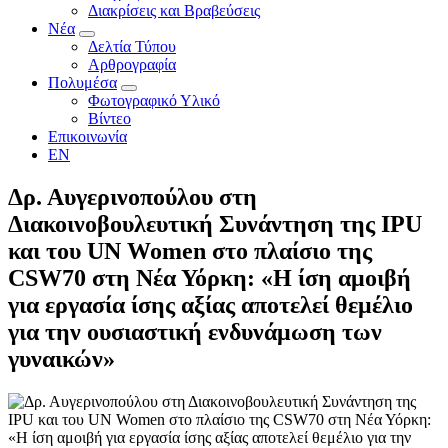
Διακρίσεις και Βραβεύσεις
Νέα
Δελτία Τύπου
Αρθρογραφία
Πολυμέσα
Φωτογραφικό Υλικό
Βίντεο
Επικοινωνία
EN
Δρ. Αυγερινοπούλου στη
Διακοινοβουλευτική Συνάντηση της IPU
και του UN Women στο πλαίσιο της
CSW70 στη Νέα Υόρκη: «Η ίση αμοιβή
για εργασία ίσης αξίας αποτελεί θεμέλιο
για την ουσιαστική ενδυνάμωση των
γυναικών»