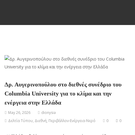
Δρ. Αυγερινοπούλου στο διεθνές συνέδριο του
Columbia University για το κλίμα και την
ενέργεια στην Ελλάδα
May 26, 2026
dionysia
Δελτία Τύπου
,
Διεθνή
,
Περιβάλλον-Ενέργεια-Νερό
0
0