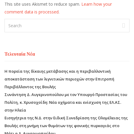
This site uses Akismet to reduce spam.
Learn how your
comment data is processed
.
Τελευταία Νέα
Η πορεία της δίκαιης μετάβασης και η περιβαλλοντική
αποκατάσταση των λιγνιτικών περιοχών στην Επιτροπή
Περιβάλλοντος της Βουλής
Συνάντηση Δ. Αυγερινοπούλου με τον Υπουργό Προστασίας του
Πολίτη, κ. Χρυσοχοΐδη: Νέα οχήματα και ενίσχυση της ΕΛ.ΑΣ.
στην Ηλεία
Εισηγήτρια της Ν.Δ. στην Ειδική Συνεδρίαση της Ολομέλειας της
Βουλής στη μνήμη των θυμάτων της φονικής πυρκαγιάς στο
Μάτι η Δ. Αυγερινοπούλου