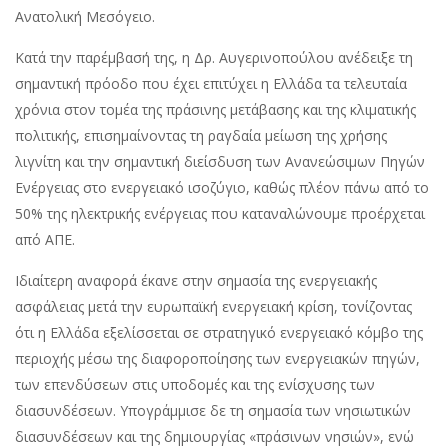
Ανατολική Μεσόγειο.
Κατά την παρέμβασή της, η Δρ. Αυγερινοπούλου ανέδειξε τη
σημαντική πρόοδο που έχει επιτύχει η Ελλάδα τα τελευταία
χρόνια στον τομέα της πράσινης μετάβασης και της κλιματικής
πολιτικής, επισημαίνοντας τη ραγδαία μείωση της χρήσης
λιγνίτη και την σημαντική διείσδυση των Ανανεώσιμων Πηγών
Ενέργειας στο ενεργειακό ισοζύγιο, καθώς πλέον πάνω από το
50% της ηλεκτρικής ενέργειας που καταναλώνουμε προέρχεται
από ΑΠΕ.
Ιδιαίτερη αναφορά έκανε στην σημασία της ενεργειακής
ασφάλειας μετά την ευρωπαϊκή ενεργειακή κρίση, τονίζοντας
ότι η Ελλάδα εξελίσσεται σε στρατηγικό ενεργειακό κόμβο της
περιοχής μέσω της διαφοροποίησης των ενεργειακών πηγών,
των επενδύσεων στις υποδομές και της ενίσχυσης των
διασυνδέσεων. Υπογράμμισε δε τη σημασία των νησιωτικών
διασυνδέσεων και της δημιουργίας «πράσινων νησιών», ενώ