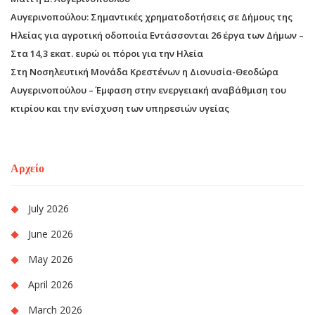
Αυγερινοπούλου: Σημαντικές χρηματοδοτήσεις σε Δήμους της
Ηλείας για αγροτική οδοποιία Εντάσσονται 26 έργα των Δήμων –
Στα 14,3 εκατ. ευρώ οι πόροι για την Ηλεία
Στη Νοσηλευτική Μονάδα Κρεστένων η Διονυσία-Θεοδώρα
Αυγερινοπούλου – Έμφαση στην ενεργειακή αναβάθμιση του
κτιρίου και την ενίσχυση των υπηρεσιών υγείας
Αρχείο
July 2026
June 2026
May 2026
April 2026
March 2026