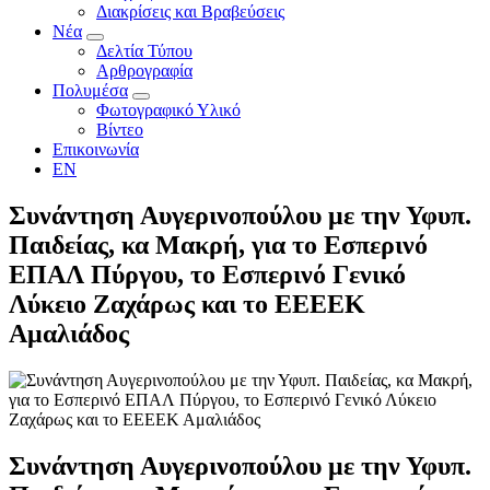
Διακρίσεις και Βραβεύσεις
Νέα
Δελτία Τύπου
Αρθρογραφία
Πολυμέσα
Φωτογραφικό Υλικό
Βίντεο
Επικοινωνία
EN
Συνάντηση Αυγερινοπούλου με την Υφυπ.
Παιδείας, κα Μακρή, για το Εσπερινό
ΕΠΑΛ Πύργου, το Εσπερινό Γενικό
Λύκειο Ζαχάρως και το ΕΕΕΕΚ
Αμαλιάδος
Συνάντηση Αυγερινοπούλου με την Υφυπ.