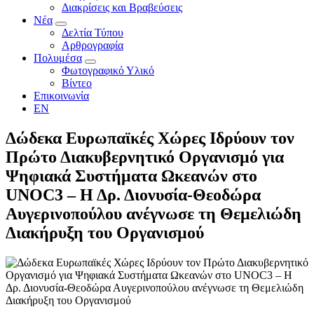
Διακρίσεις και Βραβεύσεις
Νέα
Δελτία Τύπου
Αρθρογραφία
Πολυμέσα
Φωτογραφικό Υλικό
Βίντεο
Επικοινωνία
EN
Δώδεκα Ευρωπαϊκές Χώρες Ιδρύουν τον
Πρώτο Διακυβερνητικό Οργανισμό για
Ψηφιακά Συστήματα Ωκεανών στο
UNOC3 – Η Δρ. Διονυσία-Θεοδώρα
Αυγερινοπούλου ανέγνωσε τη Θεμελιώδη
Διακήρυξη του Οργανισμού