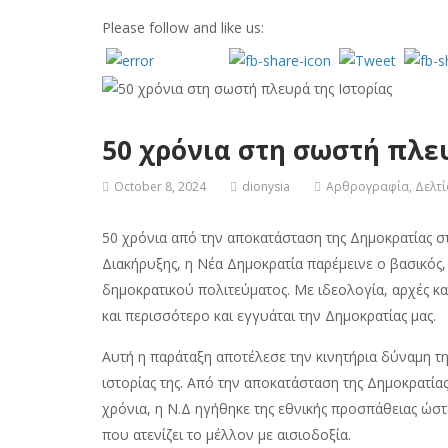
Please follow and like us:
50 χρόνια στη σωστή πλευ
October 8, 2024
dionysia
Αρθρογραφία
,
Δελτ
50 χρόνια από την αποκατάσταση της Δημοκρατίας στ
Διακήρυξης, η Νέα Δημοκρατία παρέμεινε ο βασικός
δημοκρατικού πολιτεύματος. Με ιδεολογία, αρχές κα
και περισσότερο και εγγυάται την Δημοκρατίας μας.
Αυτή η παράταξη αποτέλεσε την κινητήρια δύναμη της
ιστορίας της. Από την αποκατάσταση της Δημοκρατία
χρόνια, η Ν.Δ ηγήθηκε της εθνικής προσπάθειας ώστ
που ατενίζει το μέλλον με αισιοδοξία.