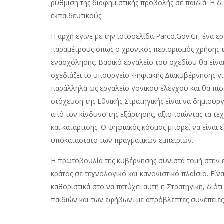
ρύθμιση της διαφημιστικής προβολής σε παιδιά. Η δ
εκπαιδευτικούς.
Η αρχή έγινε με την ιστοσελίδα Parco.Gov.Gr, ένα 
παραμέτρους όπως ο χρονικός περιορισμός χρήσης τ
ενασχόλησης. Βασικό εργαλείο του σχεδίου θα είνα
σχεδιάζει το υπουργείο Ψηφιακής Διακυβέρνησης για 
παράλληλα ως εργαλείο γονικού ελέγχου και θα πιστ
στόχευση της Εθνικής Στρατηγικής είναι να δημιουρ
από τον κίνδυνο της εξάρτησης, αξιοποιώντας τα τ
και κατάρτισης. Ο ψηφιακός κόσμος μπορεί να είναι ε
υποκατάστατο των πραγματικών εμπειριών.
Η πρωτοβουλία της κυβέρνησης συνιστά τομή στην 
κράτος σε τεχνολογικό και κανονιστικό πλαίσιο. Εί
καθοριστικά στο να πετύχει αυτή η Στρατηγική, διότ
παιδιών και των εφήβων, με απρόβλεπτες συνέπειες 