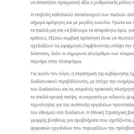
να αποκτήσει πραγματική αξία ο ρυθμιστικός ρόλος 
Η επιβολή καθολικού αποκλεισμού των παιδιών από 
σήμερα αμέτρητες και με μεγάλη ευκολία. Πρώτα κα
τα παιδιά μας και να βάλουμε τα απαραίτητα όρια, γ
κράτους. Εξίσου κομβική πρόκληση είναι να πειστ
σχεδιάζουν τις εφαρμογές λαμβάνοντας υπόψη την πα
διάσταση, διότι οι σημερινοί αλγόριθμοι των εταιρε
περνάμε στην πλατφόρμα.
Για αυτόν τον λόγο, η στρατηγική της κυβέρνησης έ
διαδικτυακού περιβάλλοντος, με στόχο την ενημέρω
του διαδικτύου και τις ασφαλείς πρακτικές πλοήγησ
τα παιδιά κριτική σκέψη, συνεργασία με ειδικούς ψυ
τεχνολογίας για την ανάπτυξη εργαλείων προστασία
του εθισμού στο διαδίκτυο. Η Εθνική Στρατηγική βασ
γραμμής βοήθειας για προβλήματα που σχετίζονται 
ψηφιακών εργαλείων που περιορίζουν την πρόσβαση