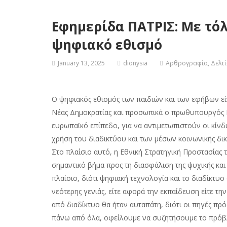
Εφημερίδα ΠΑΤΡΙΣ: Με τό
ψηφιακό εθισμό
January 13, 2025
dionysia
Αρθρογραφία
,
Δελτ
Ο ψηφιακός εθισμός των παιδιών και των εφήβων εί
Νέας Δημοκρατίας και προσωπικά ο πρωθυπουργός 
ευρωπαϊκό επίπεδο, για να αντιμετωπιστούν οι κίν
χρήση του διαδικτύου και των μέσων κοινωνικής δικ
Στο πλαίσιο αυτό, η Εθνική Στρατηγική Προστασίας
σημαντικό βήμα προς τη διασφάλιση της ψυχικής και
πλαίσιο, διότι ψηφιακή τεχνολογία και το διαδίκτυ
νεότερης γενιάς, είτε αφορά την εκπαίδευση είτε 
από διαδίκτυο θα ήταν αυταπάτη, διότι οι πηγές πρ
πάνω από όλα, οφείλουμε να συζητήσουμε το πρόβλημ