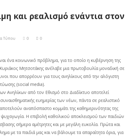
λμη και ρεαλισμό ενάντια στον
ία Τύπου
0
0
ναι ένα κοινωνικό πρόβλημα, για το οποίο η κυβέρνηση της
Κυριάκος Μητσοτάκης ανέλαβε μια πρωτοβουλία μοναδική σε
δυνοι που απορρέουν για τους ανηλίκους από την αλόγιστη
τύωσης (social media).
 των Ανηλίκων από τον Εθισμό στο Διαδίκτυο αποτελεί
 συναισθηματικής ευημερίας των νέων, πάντα σε ρεαλιστικό
ο αποτελούν αναπόσπαστο κομμάτι της καθημερινότητας της
την ψυχαγωγία. Η επιβολή καθολικού αποκλεισμού των παιδιών
όσβασης σήμερα αμέτρητες και με μεγάλη ευκολία. Πρώτα και
α με τα παιδιά μας και να βάλουμε τα απαραίτητα όρια, για