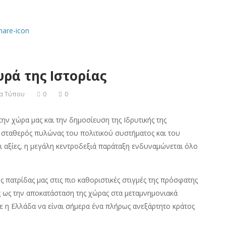
ρά της Ιστορίας
ία Τύπου
0
0
ην χώρα μας και την δημοσίευση της Ιδρυτικής της
, σταθερός πυλώνας του πολιτικού συστήματος και του
ι αξίες, η μεγάλη κεντροδεξιά παράταξη ενδυναμώνεται όλο
 πατρίδας μας στις πιο καθοριστικές στιγμές της πρόσφατης
ς ως την αποκατάσταση της χώρας στα μεταμνημονιακά
ε η Ελλάδα να είναι σήμερα ένα πλήρως ανεξάρτητο κράτος