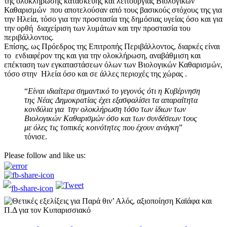
της ολοκλήρωσης κατασκευής και λειτουργίας Βιολογικών
Καθαρισμών που αποτελούσαν από τους βασικούς στόχους της για
την Ηλεία, τόσο για την προστασία της δημόσιας υγείας όσο και για
την ορθή διαχείριση των λυμάτων και την προστασία του
περιβάλλοντος.
Επίσης, ως Πρόεδρος της Επιτροπής Περιβάλλοντος, διαρκές είναι
το ενδιαφέρον της και για την ολοκλήρωση, αναβάθμιση και
επέκταση των εγκαταστάσεων όλων των Βιολογικών Καθαρισμών,
τόσο στην Ηλεία όσο και σε άλλες περιοχές της χώρας .
“
Είναι ιδιαίτερα σημαντικό το γεγονός ότι η
Κυβέρνηση
της Νέας Δημοκρατίας έχει εξασφαλίσει τα απαραίτητα
κονδύλια για την
ολοκλήρωση τόσο των ίδιων των
Βιολογικών Καθαρισμών όσο και των συνδέσεων τους
με
όλες τις τοπικές κοινότητες που έχουν ανάγκη
”
τόνισε.
Please follow and like us: