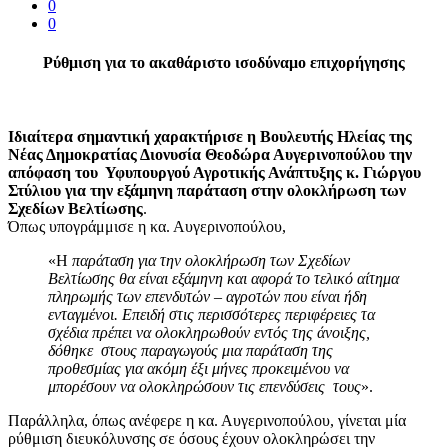
0
0
Ρύθμιση για το ακαθάριστο ισοδύναμο επιχορήγησης
Ιδιαίτερα σημαντική χαρακτήρισε η Βουλευτής Ηλείας της
Νέας Δημοκρατίας Διονυσία Θεοδώρα Αυγερινοπούλου την
απόφαση του Υφυπουργού Αγροτικής Ανάπτυξης κ. Γιώργου
Στύλιου για την εξάμηνη παράταση στην ολοκλήρωση των
Σχεδίων Βελτίωσης
.
Όπως υπογράμμισε η κα. Αυγερινοπούλου,
«Η
παράταση για την ολοκλήρωση των Σχεδίων
Βελτίωσης θα είναι εξάμηνη και αφορά το τελικό αίτημα
πληρωμής των επενδυτών – αγροτών που είναι ήδη
ενταγμένοι. Επειδή στις περισσότερες περιφέρειες τα
σχέδια πρέπει να ολοκληρωθούν εντός της άνοιξης,
δόθηκε στους παραγωγούς μια παράταση της
προθεσμίας για ακόμη έξι μήνες προκειμένου να
μπορέσουν να ολοκληρώσουν τις επενδύσεις τους
».
Παράλληλα, όπως ανέφερε η κα. Αυγερινοπούλου, γίνεται μία
ρύθμιση διευκόλυνσης σε όσους έχουν ολοκληρώσει την