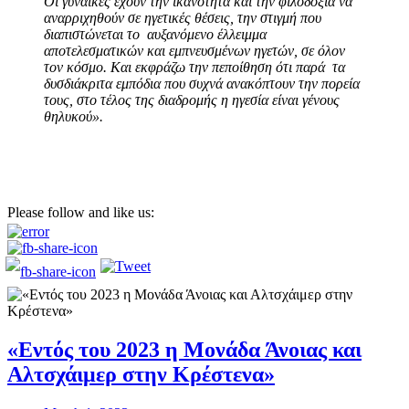
Οι γυναίκες έχουν την ικανότητα και την φιλοδοξία να
αναρριχηθούν σε ηγετικές θέσεις, την στιγμή που
διαπιστώνεται το αυξανόμενο έλλειμμα
αποτελεσματικών και εμπνευσμένων ηγετών, σε όλον
τον κόσμο. Και εκφράζω την πεποίθηση ότι παρά τα
δυσδιάκριτα εμπόδια που συχνά ανακόπτουν την πορεία
τους, στο τέλος της διαδρομής η ηγεσία είναι γένους
θηλυκού».
Please follow and like us:
«Εντός του 2023 η Μονάδα Άνοιας και
Αλτσχάιμερ στην Κρέστενα»