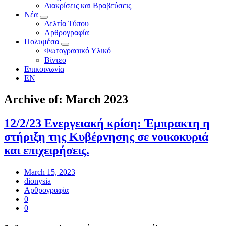
Διακρίσεις και Βραβεύσεις
Νέα
Δελτία Τύπου
Αρθρογραφία
Πολυμέσα
Φωτογραφικό Υλικό
Βίντεο
Επικοινωνία
EN
Archive of: March 2023
12/2/23 Ενεργειακή κρίση: Έμπρακτη η
στήριξη της Κυβέρνησης σε νοικοκυριά
και επιχειρήσεις.
March 15, 2023
dionysia
Αρθρογραφία
0
0